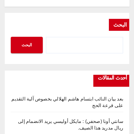
البحث
البحث
أحدث المقالات
بعد بيان النائب ابتسام هاشم الهلالي بخصوص آلية التقديم
على قرعة الحج
سانتي أونا (صحفي) : مايكل أوليسي يريد الانضمام إلى
ريال مدريد هذا الصيف.