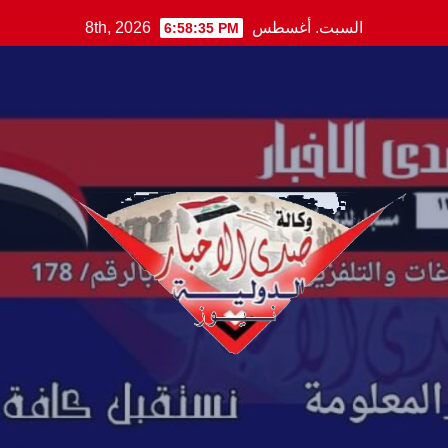
Ski
السبت. أغسطس 8th, 2026
6:58:36 PM
t
conten