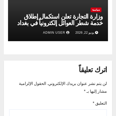
سياسية
وزارة التجارة تعلن استكمال إطلاق
خدمة شطر العوائل إلكترونياً في بغداد
وجميع المحافظات
يونيو 22, 2026
ADMIN USER
اترك تعليقاً
لن يتم نشر عنوان بريدك الإلكتروني.
الحقول الإلزامية
مشار إليها بـ
*
التعليق
*