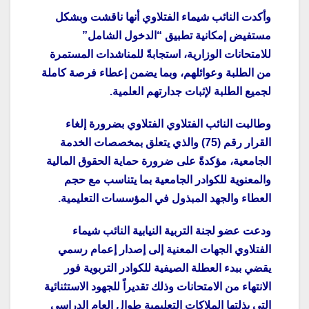
وأكدت النائب شيماء الفتلاوي أنها ناقشت وبشكل
مستفيض إمكانية تطبيق “الدخول الشامل”
للامتحانات الوزارية، استجابةً للمناشدات المستمرة
من الطلبة وعوائلهم، وبما يضمن إعطاء فرصة كاملة
لجميع الطلبة لإثبات جدارتهم العلمية.
وطالبت النائب الفتلاوي الفتلاوي بضرورة إلغاء
القرار رقم (75) والذي يتعلق بمخصصات الخدمة
الجامعية، مؤكدةً على ضرورة حماية الحقوق المالية
والمعنوية للكوادر الجامعية بما يتناسب مع حجم
العطاء والجهد المبذول في المؤسسات التعليمية.
ودعت عضو لجنة التربية النيابية النائب شيماء
الفتلاوي الجهات المعنية إلى إصدار إعمام رسمي
يقضي ببدء العطلة الصيفية للكوادر التربوية فور
الانتهاء من الامتحانات وذلك تقديراً للجهود الاستثنائية
التي بذلتها الملاكات التعليمية طوال العام الدراسي