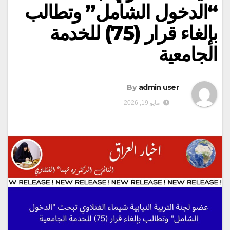
“الدخول الشامل” وتطالب
بإلغاء قرار (75) للخدمة
الجامعية
By
admin user
مايو 19, 2026