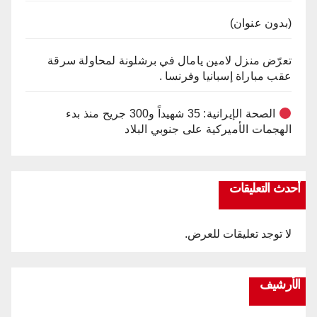
(بدون عنوان)
تعرّض منزل لامين يامال في برشلونة لمحاولة سرقة
عقب مباراة إسبانيا وفرنسا .
الصحة الإيرانية: 35 شهيداً و300 جريح منذ بدء
الهجمات الأميركية على جنوبي البلاد
أحدث التعليقات
لا توجد تعليقات للعرض.
الأرشيف