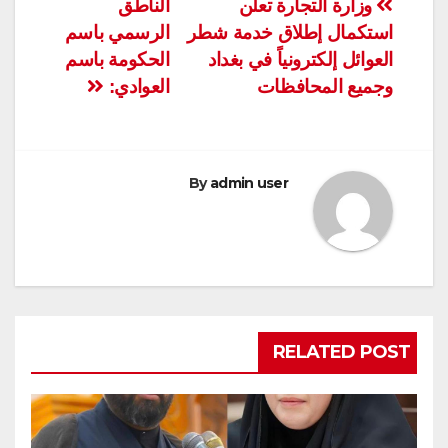
تصفّح
وزارة التجارة تعلن
الناطق
استكمال إطلاق خدمة شطر
الرسمي باسم
المقالات
العوائل إلكترونياً في بغداد
الحكومة باسم
وجميع المحافظات
العوادي:
By
admin user
RELATED POST