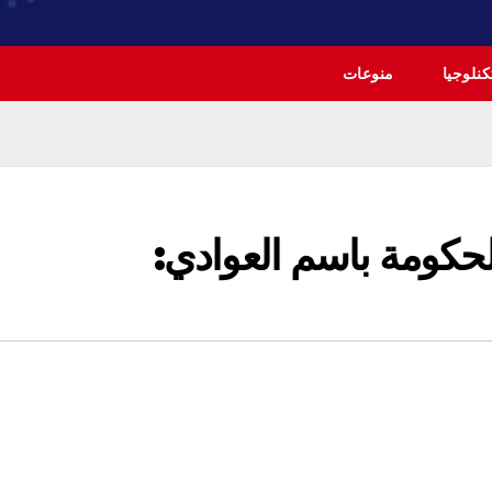
نلوجيا
منوعات
حكومة باسم العوادي: