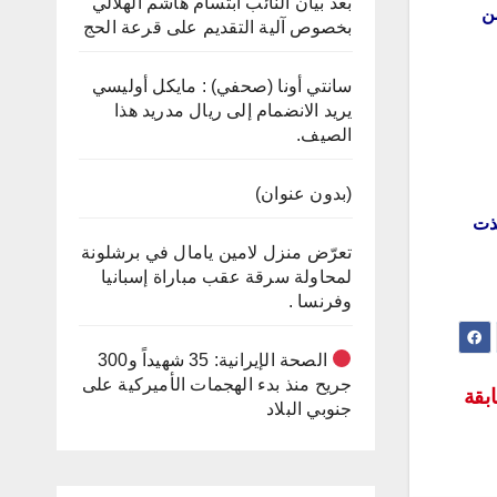
بعد بيان النائب ابتسام هاشم الهلالي
من
بخصوص آلية التقديم على قرعة الحج
سانتي أونا (صحفي) : مايكل أوليسي
يريد الانضمام إلى ريال مدريد هذا
الصيف.
(بدون عنوان)
خذت
تعرّض منزل لامين يامال في برشلونة
لمحاولة سرقة عقب مباراة إسبانيا
وفرنسا .
الصحة الإيرانية: 35 شهيداً و300
جريح منذ بدء الهجمات الأميركية على
ابقة
جنوبي البلاد