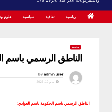
والتلفزيونات العراقية بالرقم 178
رياضية
ثقافية
سياسية
علوم وتك
سياسية
الناطق الرسمي باسم ال
By
admin user
مايو 19, 2026
الناطق الرسمي باسم الحكومة باسم العوادي: