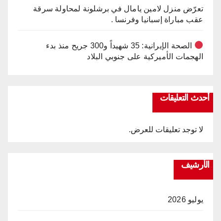
تعرّض منزل لامين يامال في برشلونة لمحاولة سرقة
عقب مباراة إسبانيا وفرنسا .
الصحة الإيرانية: 35 شهيداً و300 جريح منذ بدء
الهجمات الأميركية على جنوبي البلاد
أحدث التعليقات
لا توجد تعليقات للعرض.
الأرشيف
يوليو 2026