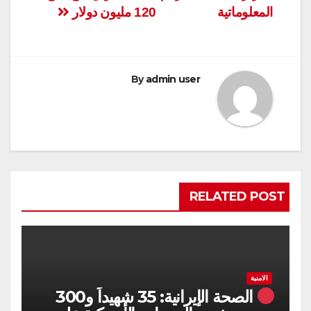
المعلوماتية
120 مليون دولار
By
admin user
RELATED POST
الامنية
الصحة الإيرانية: 35 شهيداً و300