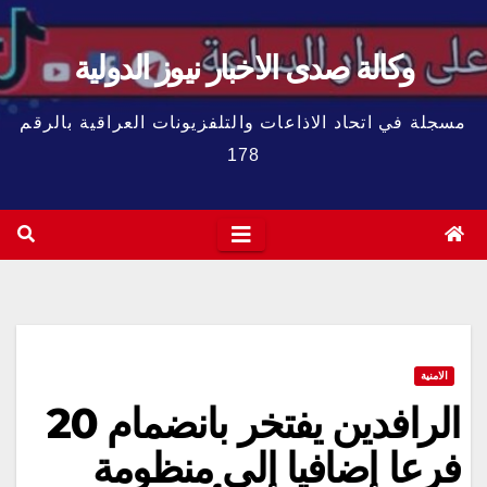
وكالة صدى الاخبار نيوز الدولية
مسجلة في اتحاد الاذاعات والتلفزيونات العراقية بالرقم
178
الامنية
الرافدين يفتخر بانضمام 20
فرعا إضافيا إلى منظومة