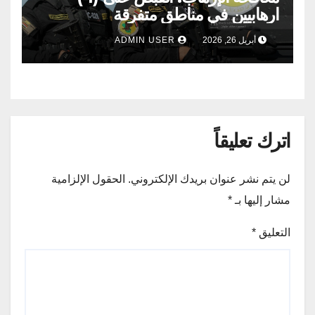
ارهابيين في مناطق متفرقة
أبريل 26, 2026
ADMIN USER
اترك تعليقاً
لن يتم نشر عنوان بريدك الإلكتروني.
الحقول الإلزامية
مشار إليها بـ
*
التعليق
*