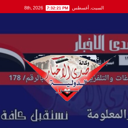
Ski
السبت. أغسطس 8th, 2026
7:32:22 PM
t
conten