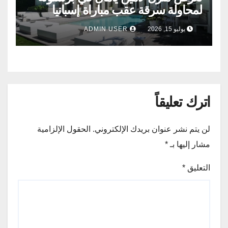
لمحاولة سرقة عقب مباراة إسبانيا
وفرنسا .
يوليو 15, 2026
ADMIN USER
اترك تعليقاً
لن يتم نشر عنوان بريدك الإلكتروني.
الحقول الإلزامية
مشار إليها بـ
*
التعليق
*