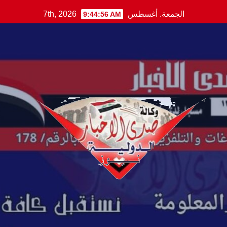
Ski
الجمعة. أغسطس 7th, 2026
9:44:57 AM
t
conten