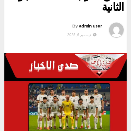
الثانية
By
admin user
ديسمبر 6, 2025