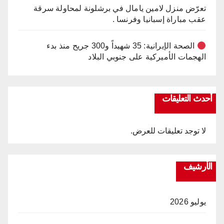
تعرّض منزل لامين يامال في برشلونة لمحاولة سرقة
عقب مباراة إسبانيا وفرنسا .
الصحة الإيرانية: 35 شهيداً و300 جريح منذ بدء
الهجمات الأميركية على جنوبي البلاد
أحدث التعليقات
لا توجد تعليقات للعرض.
الأرشيف
يوليو 2026