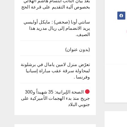
بعد بيان النائب ابتسام هاشم الهلالي
بخصوص آلية التقديم على قرعة الحج
سانتي أونا (صحفي) : مايكل أوليسي
يريد الانضمام إلى ريال مدريد هذا
الصيف.
(بدون عنوان)
تعرّض منزل لامين يامال في برشلونة
لمحاولة سرقة عقب مباراة إسبانيا
وفرنسا .
الصحة الإيرانية: 35 شهيداً و300
جريح منذ بدء الهجمات الأميركية على
جنوبي البلاد