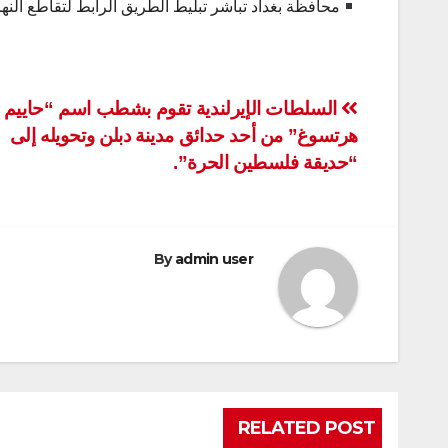
محافظة بغداد تباشر تبليط الطريق الرابط لتقاطع النه
تصفّح
السلطات الإيرلندية تقوم بشطب اسم “حاييم
هرتسوغ” من أحد حدائق مدينة دبلن وتحويله إلى
المقالات
“حديقة فلسطين الحرة”.
By
admin user
RELATED POST