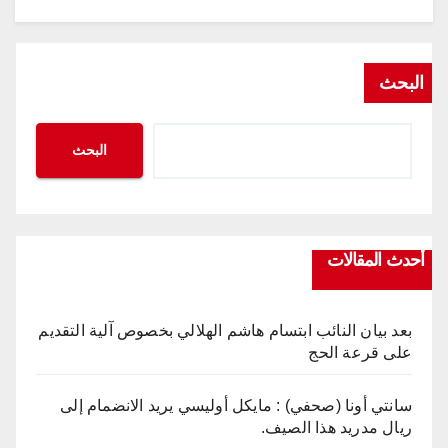
البحث
البحث
أحدث المقالات
بعد بيان النائب ابتسام هاشم الهلالي بخصوص آلية التقديم
على قرعة الحج
سانتي أونا (صحفي) : مايكل أوليسي يريد الانضمام إلى
ريال مدريد هذا الصيف.