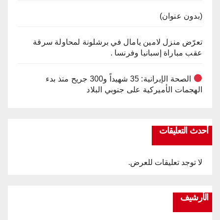
(بدون عنوان)
تعرّض منزل لامين يامال في برشلونة لمحاولة سرقة
عقب مباراة إسبانيا وفرنسا .
الصحة الإيرانية: 35 شهيداً و300 جريح منذ بدء
الهجمات الأميركية على جنوبي البلاد
أحدث التعليقات
لا توجد تعليقات للعرض.
الأرشيف