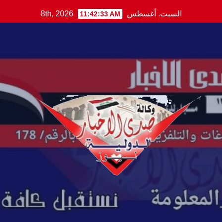
Ski
السبت. أغسطس 8th, 2026
11:42:34 AM
t
conten