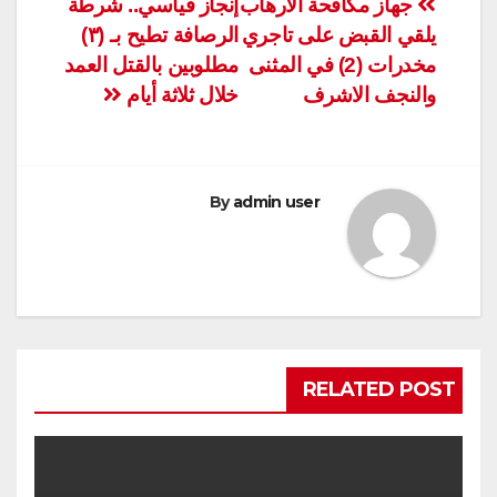
تصفّح
جهاز مكافحة الارهاب
إنجاز قياسي.. شرطة
يلقي القبض على تاجري
الرصافة تطيح بـ (٣)
المقالات
مخدرات (2) في المثنى
مطلوبين بالقتل العمد
والنجف الاشرف
خلال ثلاثة أيام
By
admin user
RELATED POST