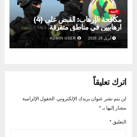
الامنية
مكافحة الإرهاب: القبض على (4)
ارهابيين في مناطق متفرقة
أبريل 26, 2026
ADMIN USER
اترك تعليقاً
لن يتم نشر عنوان بريدك الإلكتروني.
الحقول الإلزامية
مشار إليها بـ
*
التعليق
*