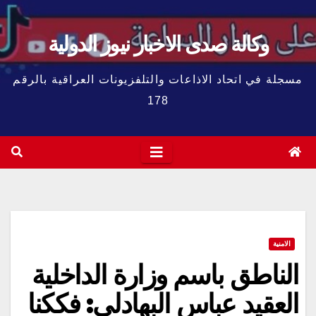
وكالة صدى الاخبار نيوز الدولية
مسجلة في اتحاد الاذاعات والتلفزيونات العراقية بالرقم
178
الامنية
الناطق باسم وزارة الداخلية
العقيد عباس البهادلي: فككنا