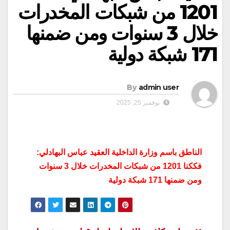
1201 من شبكات المخدرات
خلال 3 سنوات ومن ضمنها
171 شبكة دولية
By
admin user
نوفمبر 25, 2025
الناطق باسم وزارة الداخلية العقيد عباس البهادلي:
فككنا 1201 من شبكات المخدرات خلال 3 سنوات
ومن ضمنها 171 شبكة دولية