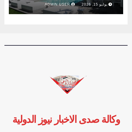
وفرنسا .
يوليو 15, 2026
ADMIN USER
وكالة صدى الاخبار نيوز الدولية