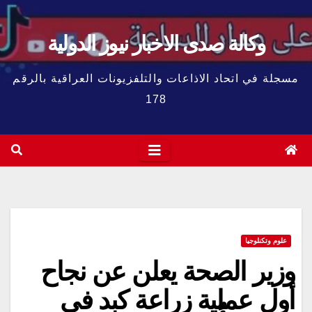
وكالة صدى الاخبار نيوز الدولية
مسجلة في اتحاد الاذاعات والتلفزيونات العراقية بالرقم
178
علوم وتكنلوجيا
وزير الصحة يعلن عن نجاح
أول عملية زراعة كبد في