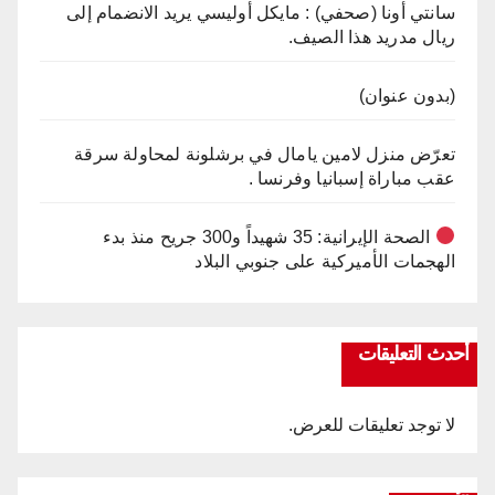
سانتي أونا (صحفي) : مايكل أوليسي يريد الانضمام إلى
ريال مدريد هذا الصيف.
(بدون عنوان)
تعرّض منزل لامين يامال في برشلونة لمحاولة سرقة
عقب مباراة إسبانيا وفرنسا .
الصحة الإيرانية: 35 شهيداً و300 جريح منذ بدء
الهجمات الأميركية على جنوبي البلاد
أحدث التعليقات
لا توجد تعليقات للعرض.