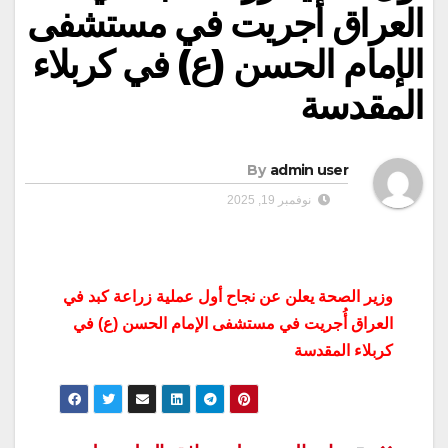
العراق أُجريت في مستشفى
الإمام الحسن (ع) في كربلاء
المقدسة
By
admin user
نوفمبر 19, 2025
وزير الصحة يعلن عن نجاح أول عملية زراعة كبد في
العراق أُجريت في مستشفى الإمام الحسن (ع) في
كربلاء المقدسة