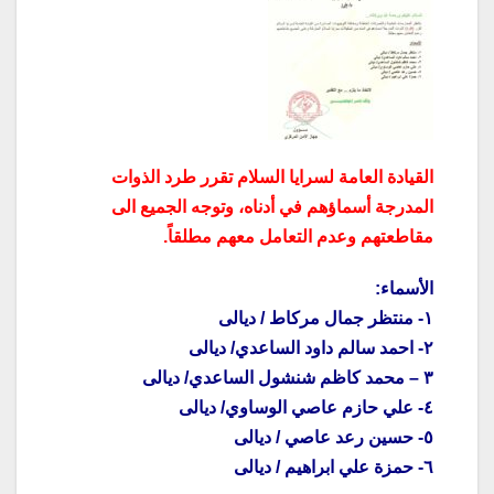
القيادة العامة لسرايا السلام تقرر طرد الذوات
المدرجة أسماؤهم في أدناه، وتوجه الجميع الى
مقاطعتهم وعدم التعامل معهم مطلقاً.
الأسماء:
١- منتظر جمال مركاط / ديالى
٢- احمد سالم داود الساعدي/ ديالى
٣ – محمد كاظم شنشول الساعدي/ ديالى
٤- علي حازم عاصي الوساوي/ ديالى
٥- حسين رعد عاصي / ديالى
٦- حمزة علي ابراهيم / ديالى