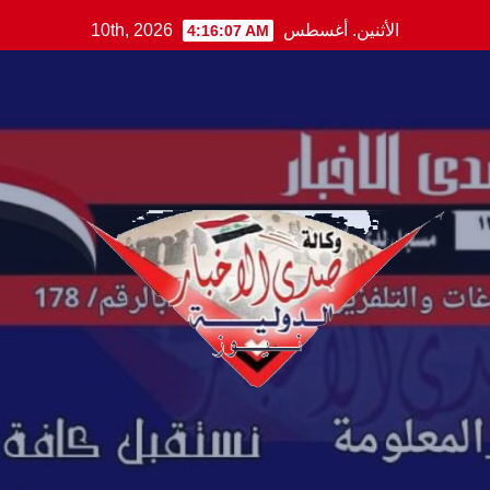
Ski
الأثنين. أغسطس 10th, 2026
4:16:08 AM
t
conten