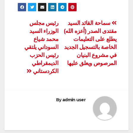
تصفّح
سماحة القائد السيد
رئيس مجلس
مقتدى الصدر (أعزه الله)
الوزراء السيد
المقالات
يطلع على التعليمات
محمد شياع
الخاصة بالتسجيل الجديد
السوداني يلتقي
في مشروع البنيان
رئيس الحزب
المرصوص ويعلق عليها
الديمقراطي
الكردستاني
By
admin user