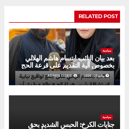
RELATED POST
سياسية
بعد بيان النائب ابتسام هاشم الهلالي
بخصوص آلية التقديم على قرعة الحج
يوليو 15, 2026
ADMIN USER
سياسية
جنايات الكرخ: الحبس الشديد بحق