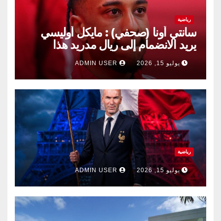
رياضية
سانتي أونا (صحفي) : مايكل أوليسي
يريد الانضمام إلى ريال مدريد هذا
الصيف.
يوليو 15, 2026
ADMIN USER
رياضية
يوليو 15, 2026
ADMIN USER