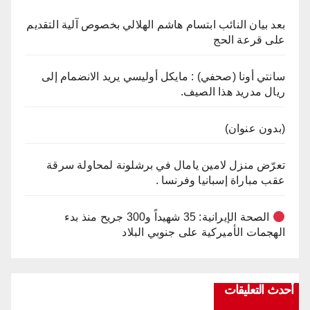
بعد بيان النائب ابتسام هاشم الهلالي بخصوص آلية التقديم
على قرعة الحج
سانتي أونا (صحفي) : مايكل أوليسي يريد الانضمام إلى
ريال مدريد هذا الصيف.
(بدون عنوان)
تعرّض منزل لامين يامال في برشلونة لمحاولة سرقة
عقب مباراة إسبانيا وفرنسا .
الصحة الإيرانية: 35 شهيداً و300 جريح منذ بدء
الهجمات الأميركية على جنوبي البلاد
أحدث التعليقات