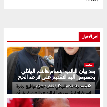
اخر الاخبار
سياسية
بعد بيان النائب ابتسام هاشم الهلالي
بخصوص آلية التقديم على قرعة الحج
يوليو 15, 2026
ADMIN USER