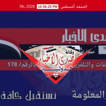
Ski
الجمعة. أغسطس 7th, 2026
10:58:26 PM
t
conten