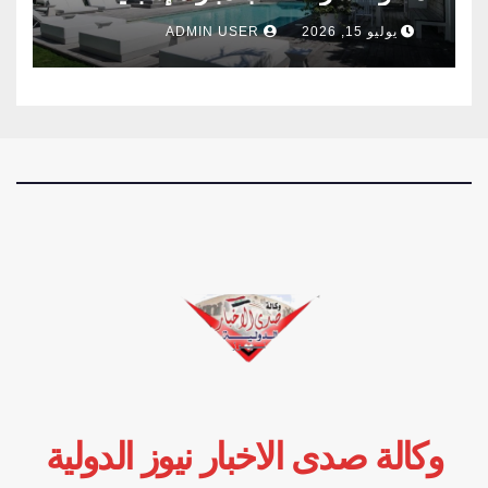
وفرنسا .
يوليو 15, 2026
ADMIN USER
وكالة صدى الاخبار نيوز الدولية