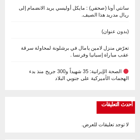
سانتي أونا (صحفي) : مايكل أوليسي يريد الانضمام إلى
ريال مدريد هذا الصيف.
(بدون عنوان)
تعرّض منزل لامين يامال في برشلونة لمحاولة سرقة
عقب مباراة إسبانيا وفرنسا .
الصحة الإيرانية: 35 شهيداً و300 جريح منذ بدء
الهجمات الأميركية على جنوبي البلاد
أحدث التعليقات
لا توجد تعليقات للعرض.