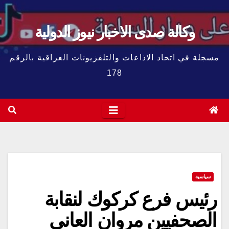
وكالة صدى الاخبار نيوز الدولية
مسجلة في اتحاد الاذاعات والتلفزيونات العراقية بالرقم
178
سياسية
رئيس فرع كركوك لنقابة
الصحفيين مروان العاني