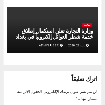
سياسية
وزارة التجارة تعلن استكمال إطلاق
خدمة شطر العوائل إلكترونياً في بغداد
وجميع المحافظات
يونيو 22, 2026
ADMIN USER
اترك تعليقاً
لن يتم نشر عنوان بريدك الإلكتروني.
الحقول الإلزامية
مشار إليها بـ
*