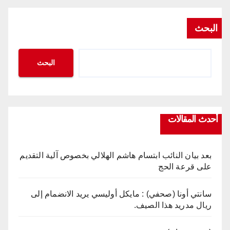
البحث
البحث
أحدث المقالات
بعد بيان النائب ابتسام هاشم الهلالي بخصوص آلية التقديم
على قرعة الحج
سانتي أونا (صحفي) : مايكل أوليسي يريد الانضمام إلى
ريال مدريد هذا الصيف.