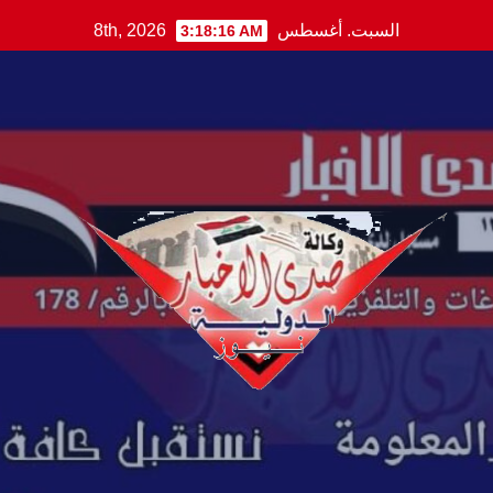
Ski
السبت. أغسطس 8th, 2026
3:18:17 AM
t
conten