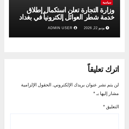
سياسية
وزارة التجارة تعلن استكمال إطلاق
خدمة شطر العوائل إلكترونياً في بغداد
وجميع المحافظات
يونيو 22, 2026
ADMIN USER
اترك تعليقاً
لن يتم نشر عنوان بريدك الإلكتروني.
الحقول الإلزامية
مشار إليها بـ
*
التعليق
*