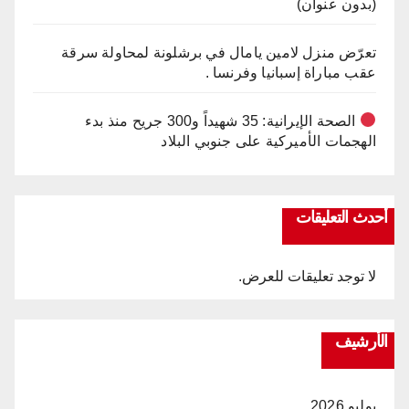
(بدون عنوان)
تعرّض منزل لامين يامال في برشلونة لمحاولة سرقة
عقب مباراة إسبانيا وفرنسا .
الصحة الإيرانية: 35 شهيداً و300 جريح منذ بدء
الهجمات الأميركية على جنوبي البلاد
أحدث التعليقات
لا توجد تعليقات للعرض.
الأرشيف
يوليو 2026