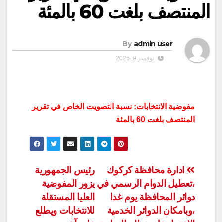
المنتصف بلغت 60 بالمئة
By
admin user
نوفمبر 9, 2025
مفوضية الانتخابات: نسبة التصويت الخاص في تقرير
المنتصف بلغت 60 بالمئة
تصفّح
ادارة محافظة كركوك
رئيس الجمهورية
،تعطيل الدوام الرسمي في
يزور المفوضية
المقالات
دوائر المحافظة يوم غدا
العليا المستقلة
،وبامكان الدوائر الخدمية
للانتخابات ويطلع