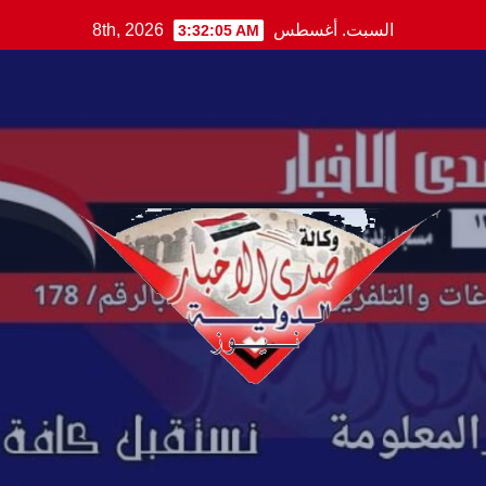
Ski
السبت. أغسطس 8th, 2026
3:32:06 AM
t
conten