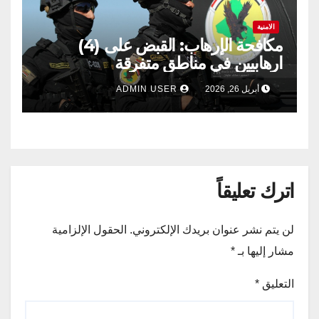
الامنية
مكافحة الإرهاب: القبض على (4)
ارهابيين في مناطق متفرقة
أبريل 26, 2026
ADMIN USER
اترك تعليقاً
لن يتم نشر عنوان بريدك الإلكتروني.
الحقول الإلزامية
مشار إليها بـ
*
التعليق
*