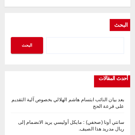
البحث
البحث
أحدث المقالات
بعد بيان النائب ابتسام هاشم الهلالي بخصوص آلية التقديم
على قرعة الحج
سانتي أونا (صحفي) : مايكل أوليسي يريد الانضمام إلى
ريال مدريد هذا الصيف.