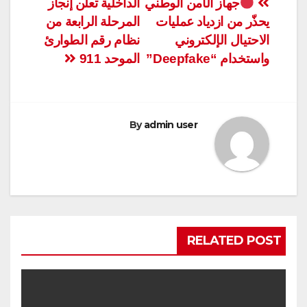
تصفّح
جهاز الأمن الوطني
الداخلية تعلن إنجاز
يحذّر من ازدياد عمليات
المرحلة الرابعة من
المقالات
الاحتيال الإلكتروني
نظام رقم الطوارئ
واستخدام “Deepfake”
الموحد 911
By
admin user
RELATED POST