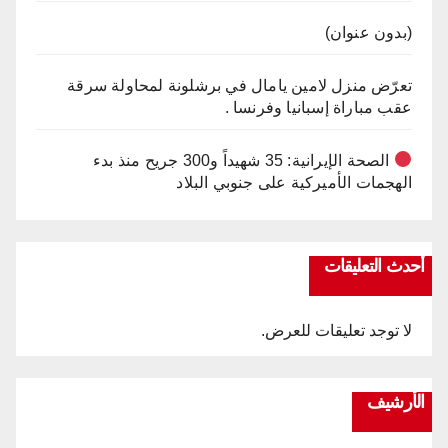
(بدون عنوان)
تعرّض منزل لامين يامال في برشلونة لمحاولة سرقة
عقب مباراة إسبانيا وفرنسا .
الصحة الإيرانية: 35 شهيداً و300 جريح منذ بدء
الهجمات الأميركية على جنوبي البلاد
أحدث التعليقات
لا توجد تعليقات للعرض.
الأرشيف