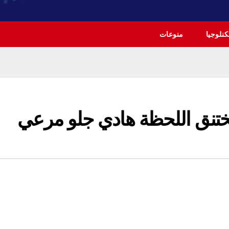
نلوجيا
منوعات
ختنق اللحظة هادي جلو مرعي