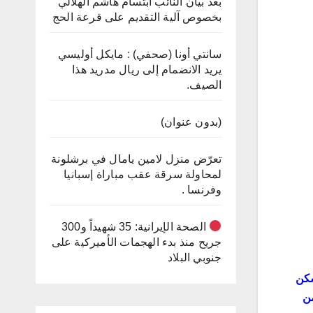
بعد بيان النائب ابتسام هاشم الهلالي
بخصوص آلية التقديم على قرعة الحج
سانتي أونا (صحفي) : مايكل أوليسي
يريد الانضمام إلى ريال مدريد هذا
الصيف.
(بدون عنوان)
تعرّض منزل لامين يامال في برشلونة
لمحاولة سرقة عقب مباراة إسبانيا
وفرنسا .
الصحة الإيرانية: 35 شهيداً و300
جريح منذ بدء الهجمات الأميركية على
جنوبي البلاد
سكن
من