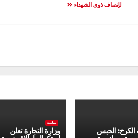
لإنصاف ذوي الشهداء
سياسية
 الكرخ: الحبس
وزارة التجارة تعلن