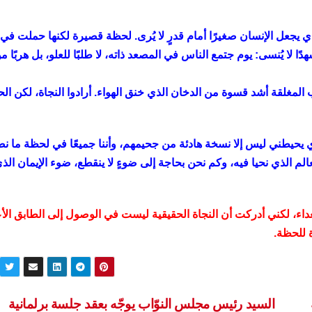
ذي يجعل الإنسان صغيرًا أمام قدرٍ لا يُرى. لحظة قصيرة لكنها حملت في
ا لا يُنسى: يوم جتمع الناس في المصعد ذاته، لا طلبًا للعلو، بل هربًا م
المغلقة أشد قسوة من الدخان الذي خنق الهواء. أرادوا النجاة، لكن الح
ي يحيطني ليس إلا نسخة هادئة من جحيمهم، وأننا جميعًا في لحظة ما ن
لعالم الذي نحيا فيه، وكم نحن بحاجة إلى ضوءٍ لا ينقطع، ضوء الإيمان الذ
عداء، لكني أدركت أن النجاة الحقيقية ليست في الوصول إلى الطابق الأ
 للحظة.
السيد رئيس مجلس النوّاب يوجّه بعقد جلسة برلمانية