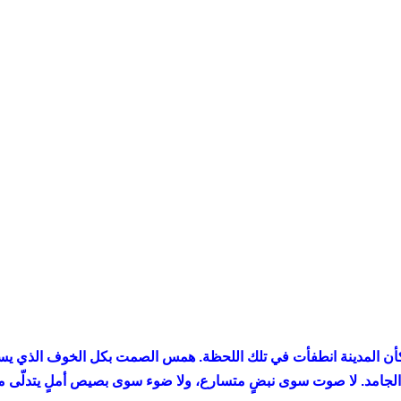
أن المدينة انطفأت في تلك اللحظة. همس الصمت بكل الخوف الذي ي
يد الجامد. لا صوت سوى نبضٍ متسارع، ولا ضوء سوى بصيص أملٍ يتدلّى 