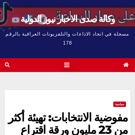
وكالة صدى الاخبار نيوز الدولية
مسجلة في اتحاد الاذاعات والتلفزيونات العراقية بالرقم
178
سياسية
مفوضية الانتخابات: تهيئة أكثر
من 23 مليون ورقة اقتراع