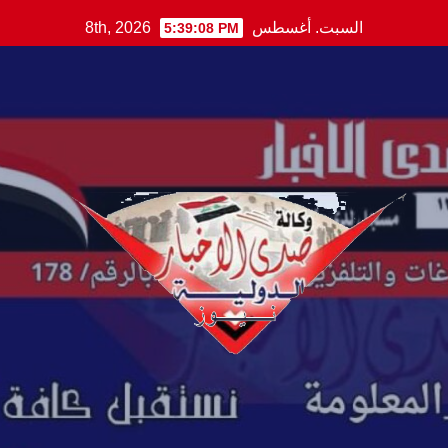
Ski
السبت. أغسطس 8th, 2026
5:39:09 PM
t
conten