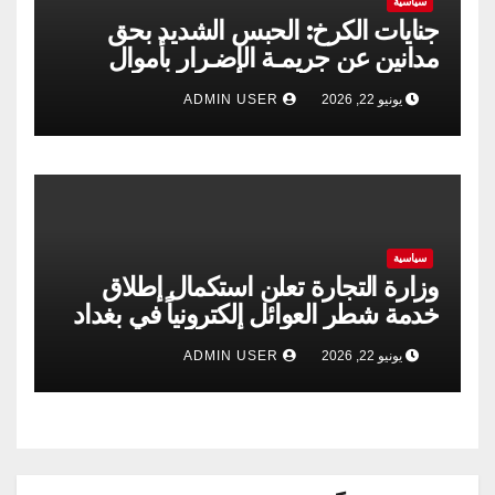
سياسية
جنايات الكرخ: الحبس الشديد بحق
مدانين عن جريمـة الإضـرار بأموال
الشركة العامة لتجارة الحبوب
يونيو 22, 2026
ADMIN USER
سياسية
وزارة التجارة تعلن استكمال إطلاق
خدمة شطر العوائل إلكترونياً في بغداد
وجميع المحافظات
يونيو 22, 2026
ADMIN USER