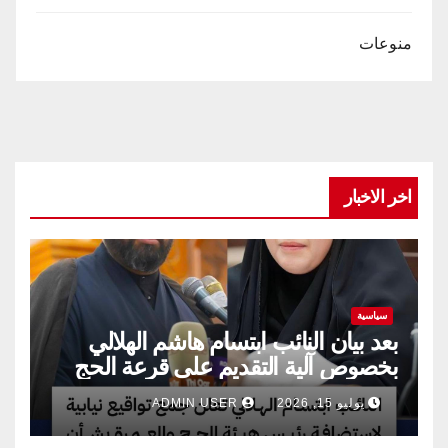
منوعات
اخر الاخبار
سياسية
بعد بيان النائب ابتسام هاشم الهلالي
بخصوص آلية التقديم على قرعة الحج
يوليو 15, 2026
ADMIN USER