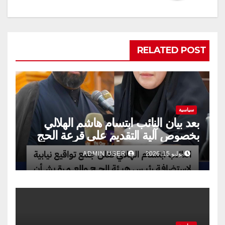
RELATED POST
سياسية
بعد بيان النائب ابتسام هاشم الهلالي
بخصوص آلية التقديم على قرعة الحج
يوليو 15, 2026
ADMIN USER