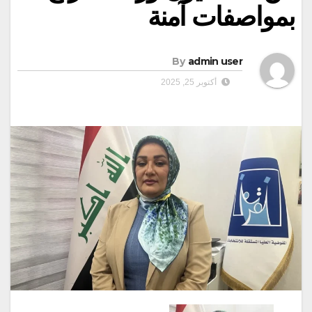
بمواصفات آمنة
By
admin user
أكتوبر 25, 2025