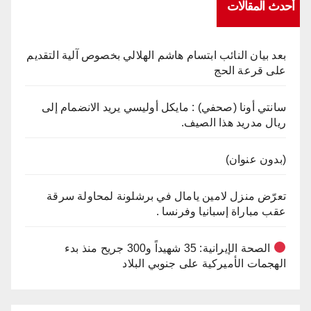
أحدث المقالات
بعد بيان النائب ابتسام هاشم الهلالي بخصوص آلية التقديم
على قرعة الحج
سانتي أونا (صحفي) : مايكل أوليسي يريد الانضمام إلى
ريال مدريد هذا الصيف.
(بدون عنوان)
تعرّض منزل لامين يامال في برشلونة لمحاولة سرقة
عقب مباراة إسبانيا وفرنسا .
الصحة الإيرانية: 35 شهيداً و300 جريح منذ بدء
الهجمات الأميركية على جنوبي البلاد