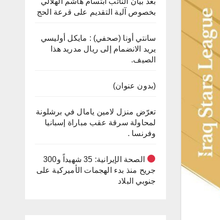
بعد بيان النائب ابتسام هاشم الهلالي
بخصوص آلية التقديم على قرعة الحج
سانتي أونا (صحفي) : مايكل أوليسي
يريد الانضمام إلى ريال مدريد هذا
الصيف.
(بدون عنوان)
تعرّض منزل لامين يامال في برشلونة
لمحاولة سرقة عقب مباراة إسبانيا
وفرنسا .
الصحة الإيرانية: 35 شهيداً و300
جريح منذ بدء الهجمات الأميركية على
جنوبي البلاد