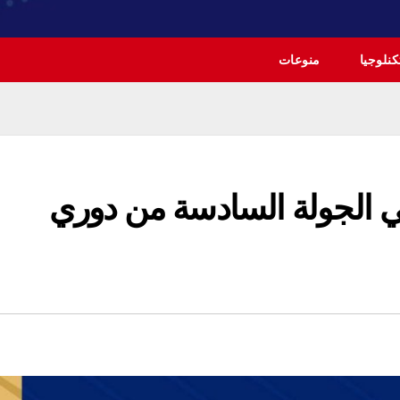
نلوجيا
منوعات
ي الجولة السادسة من دوري