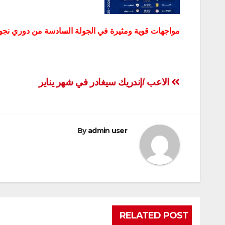
مواجهات قوية ومثيرة في الجولة السادسة من دوري نجو
تصفّح
الاعب /إندريك سيغادر في شهر يناير
المقالات
By
admin user
RELATED POST