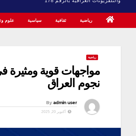
والتلفزيونات العراقية بالرقم 178
رياضية
ثقافية
سياسية
علوم وتك
رياضية
مواجهات قوية ومثيرة ف
نجوم العراق
By
admin user
أكتوبر 20, 2025