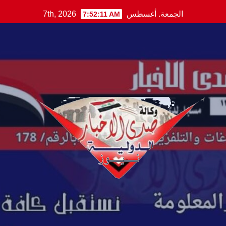
Ski
الجمعة. أغسطس 7th, 2026
7:52:12 AM
t
conten