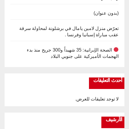
(بدون عنوان)
تعرّض منزل لامين يامال في برشلونة لمحاولة سرقة
عقب مباراة إسبانيا وفرنسا .
الصحة الإيرانية: 35 شهيداً و300 جريح منذ بدء
الهجمات الأميركية على جنوبي البلاد
أحدث التعليقات
لا توجد تعليقات للعرض.
الأرشيف