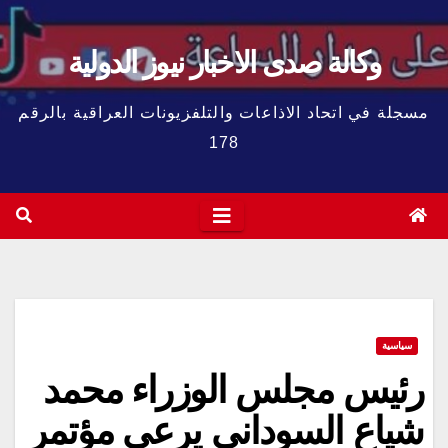
وكالة صدى الاخبار نيوز الدولية
مسجلة في اتحاد الاذاعات والتلفزيونات العراقية بالرقم
178
سياسية
رئيس مجلس الوزراء محمد
شياع السوداني يرعى مؤتمر