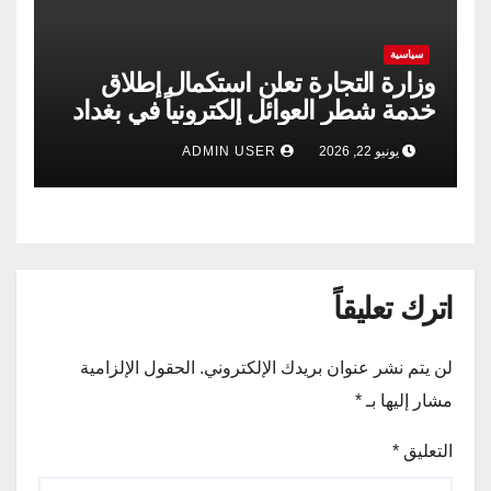
سياسية
وزارة التجارة تعلن استكمال إطلاق
خدمة شطر العوائل إلكترونياً في بغداد
وجميع المحافظات
يونيو 22, 2026
ADMIN USER
اترك تعليقاً
لن يتم نشر عنوان بريدك الإلكتروني.
الحقول الإلزامية
مشار إليها بـ
*
التعليق
*