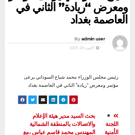
ومعرض “ريادة” الثاني في
العاصمة بغداد
By
admin user
أكتوبر 18, 2025
رئيس مجلس الوزراء محمد شياع السوداني يرعى
مؤتمر ومعرض “ريادة” الثاني في العاصمة بغداد
تصفّح
بحث السيد مدير هيئة الإعلام
اللجنة
والاتصالات بالمنطقة الشمالية
المقالات
الأمنية
المهندس محمد قاسم عباس ،مع