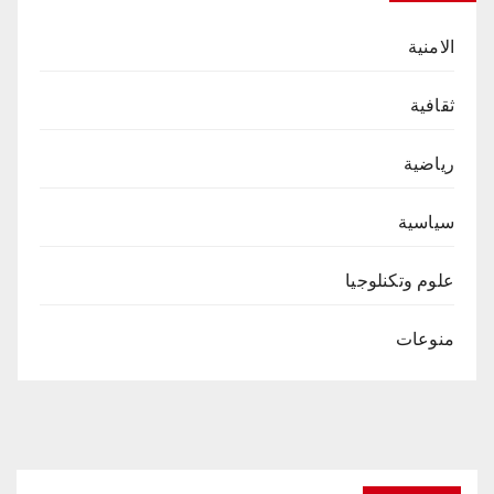
الامنية
ثقافية
رياضية
سياسية
علوم وتكنلوجيا
منوعات