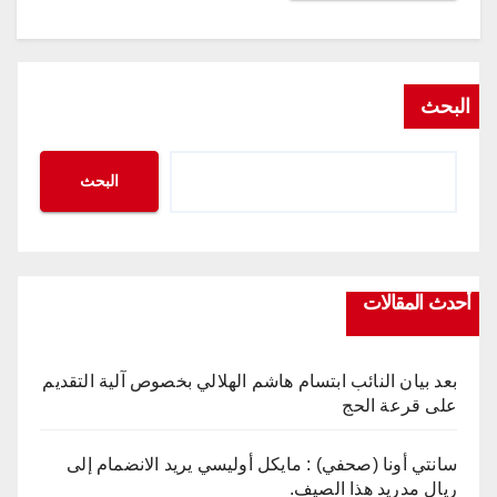
البحث
البحث
أحدث المقالات
بعد بيان النائب ابتسام هاشم الهلالي بخصوص آلية التقديم
على قرعة الحج
سانتي أونا (صحفي) : مايكل أوليسي يريد الانضمام إلى
ريال مدريد هذا الصيف.