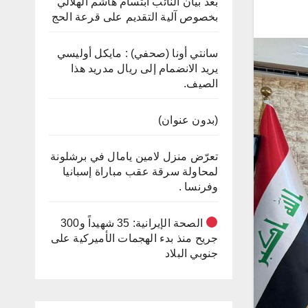
بعد بيان النائب ابتسام هاشم الهلالي
بخصوص آلية التقديم على قرعة الحج
سانتي أونا (صحفي) : مايكل أوليسي
يريد الانضمام إلى ريال مدريد هذا
الصيف.
(بدون عنوان)
تعرّض منزل لامين يامال في برشلونة
لمحاولة سرقة عقب مباراة إسبانيا
وفرنسا .
الصحة الإيرانية: 35 شهيداً و300
جريح منذ بدء الهجمات الأميركية على
جنوبي البلاد