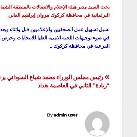
بحث السيد مدير هيئة الإعلام والاتصالات بالمنطقة الشم
البرلمانية في محافظة كركوك مروان إبراهيم العاني
،سبل تسهيل عمل الصحفيين والإعلاميين قبل واثناء وبعد ع
في ضوء توجيهات اللجنة الامنية العليا للانتخابات وحرص ال
الفرعية في محافظة كركوك ..
تصفّح
رئيس مجلس الوزراء محمد شياع السوداني ي
“ريادة” الثاني في العاصمة بغداد
المقالات
By
admin user