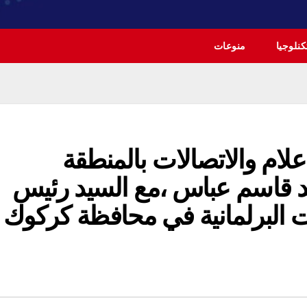
نلوجيا
منوعات
علام والاتصالات بالمنطقة
د قاسم عباس ،مع السيد رئيس
ابات البرلمانية في محافظة كركوك