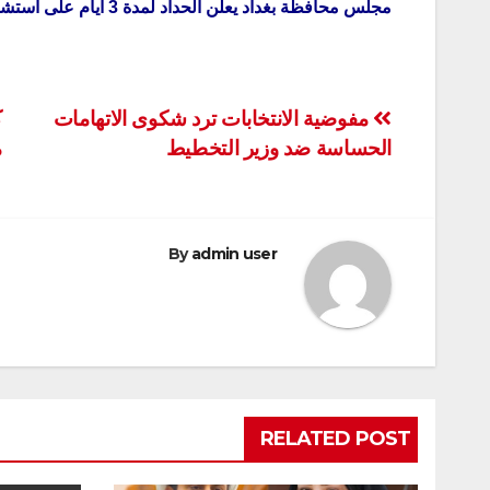
مجلس محافظة بغداد يعلن الحداد لمدة 3 أيام على استشهاد عضوها صفاء المشهداني
تصفّح
مفوضية الانتخابات ترد شكوى الاتهامات
ك
الحساسة ضد وزير التخطيط
م
المقالات
By
admin user
RELATED POST