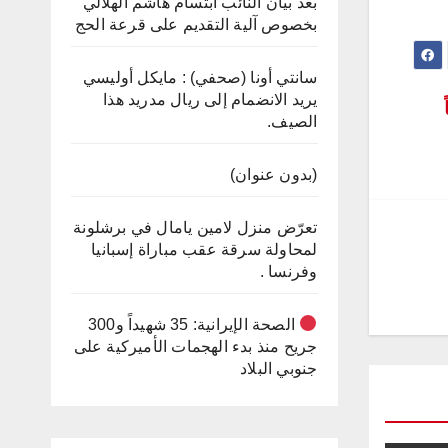
بعد بيان النائب ابتسام هاشم الهلالي
بخصوص آلية التقديم على قرعة الحج
سانتي أونا (صحفي) : مايكل أوليسي
يريد الانضمام إلى ريال مدريد هذا
الصيف.
(بدون عنوان)
تعرّض منزل لامين يامال في برشلونة
لمحاولة سرقة عقب مباراة إسبانيا
وفرنسا .
الصحة الإيرانية: 35 شهيداً و300
جريح منذ بدء الهجمات الأميركية على
جنوبي البلاد