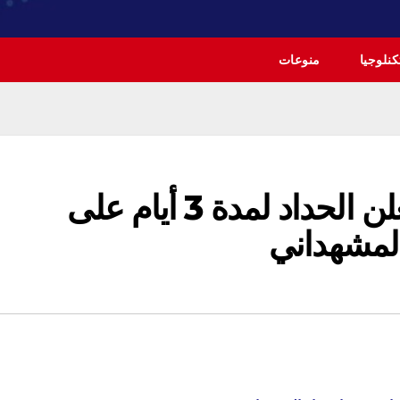
نلوجيا
منوعات
مجلس محافظة بغداد يعلن الحداد لمدة 3 أيام على
لمشهداني