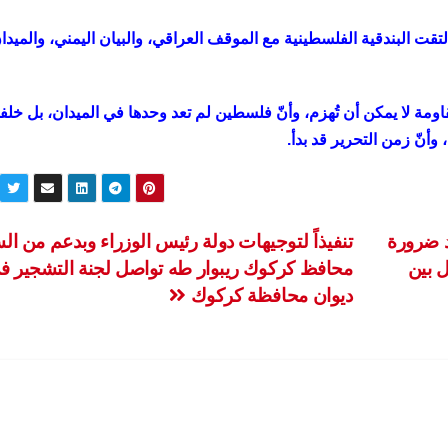
التقت البندقية الفلسطينية مع الموقف العراقي، والبيان اليمني، والميدا
مقاومة لا يمكن أن تُهزم، وأنّ فلسطين لم تعد وحدها في الميدان، بل خلفه
وأنّ زمن التحرير قد بدأ.
 ضرورة
تنفيذاً لتوجيهات دولة رئيس الوزراء وبدعم من ال
ل بين
محافظ كركوك ريبوار طه تواصل لجنة التشجير ف
ديوان محافظة كركوك