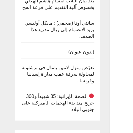
بعد بيان النائب ابتسام هاشم الهلالي
بخصوص آلية التقديم على قرعة الحج
سانتي أونا (صحفي) : مايكل أوليسي
يريد الانضمام إلى ريال مدريد هذا
الصيف.
(بدون عنوان)
تعرّض منزل لامين يامال في برشلونة
لمحاولة سرقة عقب مباراة إسبانيا
وفرنسا .
الصحة الإيرانية: 35 شهيداً و300
جريح منذ بدء الهجمات الأميركية على
جنوبي البلاد