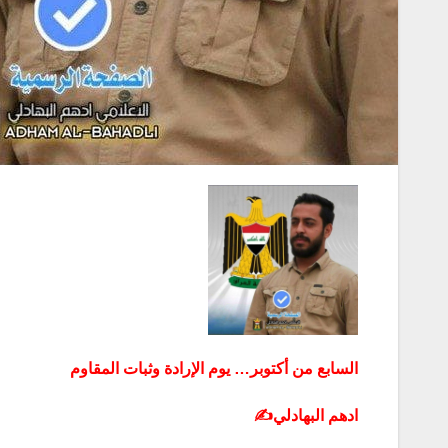
السابع من أكتوبر… يوم الإرادة وثبات المقاوم
ادهم البهادلي✍️