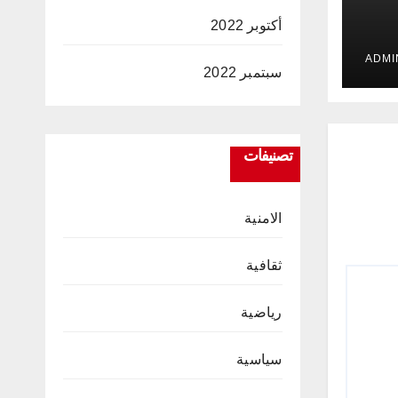
أكتوبر 2022
 في
ت
سبتمبر 2022
تصنيفات
الامنية
ثقافية
رياضية
سياسية