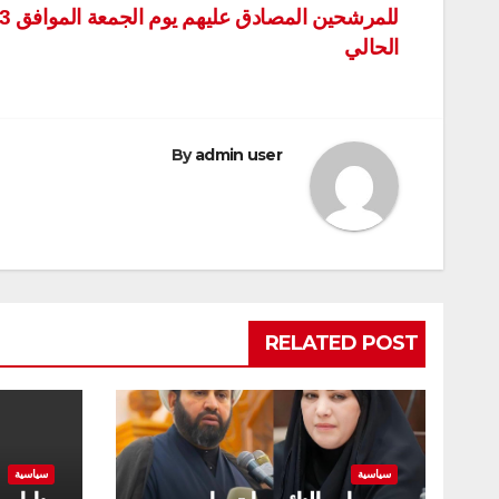
المقالات
الحالي
By
admin user
RELATED POST
سياسية
سياسية