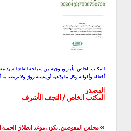
المكتب الخاص: بأمر وبتوجيه من سماحة القائد السيد مقت
أفعاله وأقواله وكل ما يدّعيه أو ينسبه زورًا ولا تربطنا به 
المصدر
المكتب الخاص / النجف الأشرف
تصفّح
مجلس المفوضين: يكون موعد انطلاق الحملة الا