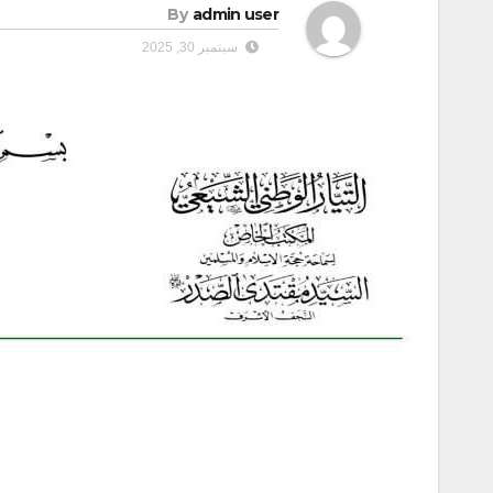
By
admin user
سبتمبر 30, 2025