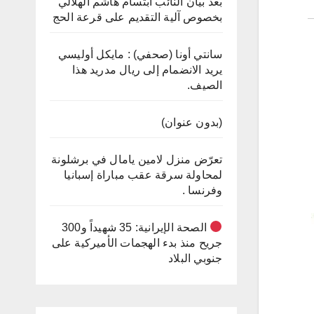
بعد بيان النائب ابتسام هاشم الهلالي
بخصوص آلية التقديم على قرعة الحج
سانتي أونا (صحفي) : مايكل أوليسي
يريد الانضمام إلى ريال مدريد هذا
الصيف.
(بدون عنوان)
تعرّض منزل لامين يامال في برشلونة
لمحاولة سرقة عقب مباراة إسبانيا
وفرنسا .
الصحة الإيرانية: 35 شهيداً و300
جريح منذ بدء الهجمات الأميركية على
جنوبي البلاد