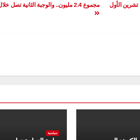
للمرشحين المصادق عليهم يوم الجمعة الموافق 3 تشرين الأول
مجموع 2.4 مليون.. والوجبة الثانية تصل خلال أيام
سياسية