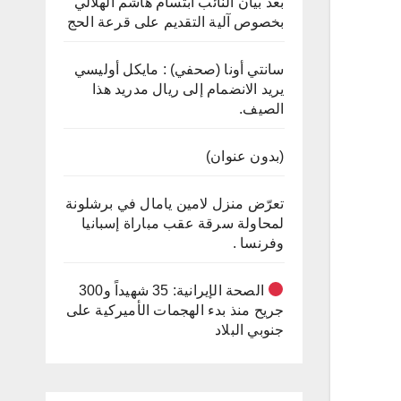
بعد بيان النائب ابتسام هاشم الهلالي
بخصوص آلية التقديم على قرعة الحج
سانتي أونا (صحفي) : مايكل أوليسي
يريد الانضمام إلى ريال مدريد هذا
الصيف.
(بدون عنوان)
تعرّض منزل لامين يامال في برشلونة
لمحاولة سرقة عقب مباراة إسبانيا
وفرنسا .
الصحة الإيرانية: 35 شهيداً و300
جريح منذ بدء الهجمات الأميركية على
جنوبي البلاد