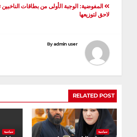
تصفّح
المفوضية: الوجبة الأولى من بطاقات الناخبين ت
لاحق لتوزيعها
المقالات
By
admin user
RELATED POST
سياسية
سياسية