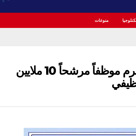
نلوجيا
منوعات
مفوضية الانتخابات تغرم موظفاً مرشحاً 10 ملايين
وظيفي