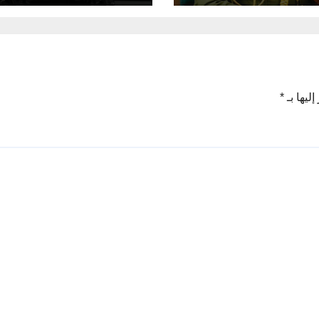
لوزراء، القائد العام
 المسلحة الأستاذ
زيدي المحترم.
ليها بـ
*