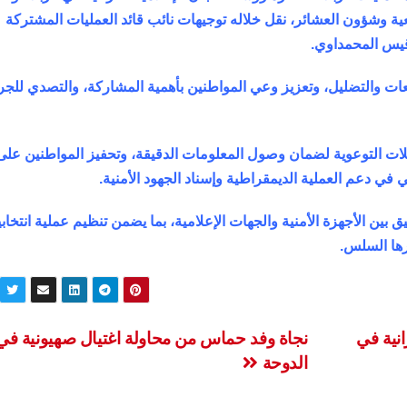
ة وشؤون العشائر، نقل خلاله توجيهات نائب قائد العمليات المشتركة
 قيس المحمداوي.
ات والتضليل، وتعزيز وعي المواطنين بأهمية المشاركة، والتصدي للجر
ات التوعوية لضمان وصول المعلومات الدقيقة، وتحفيز المواطنين على
ي دعم العملية الديمقراطية وإسناد الجهود الأمنية.
بين الأجهزة الأمنية والجهات الإعلامية، بما يضمن تنظيم عملية انتخابي
رها السلس.
انية في
نجاة وفد حماس من محاولة اغتيال صهيونية في
الدوحة