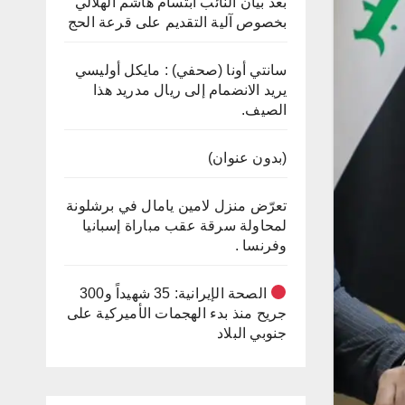
بعد بيان النائب ابتسام هاشم الهلالي
بخصوص آلية التقديم على قرعة الحج
سانتي أونا (صحفي) : مايكل أوليسي
يريد الانضمام إلى ريال مدريد هذا
الصيف.
(بدون عنوان)
تعرّض منزل لامين يامال في برشلونة
لمحاولة سرقة عقب مباراة إسبانيا
وفرنسا .
الصحة الإيرانية: 35 شهيداً و300
جريح منذ بدء الهجمات الأميركية على
جنوبي البلاد