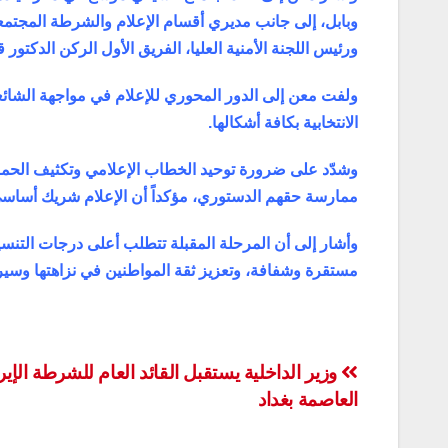
وبابل، إلى جانب مديري أقسام الإعلام والشرطة المجتمعي
ورئيس اللجنة الأمنية العليا، الفريق الأول الركن الدكتور
ولفت معن إلى الدور المحوري للإعلام في مواجهة الشائع
الانتخابية بكافة أشكالها.
وشدّد على ضرورة توحيد الخطاب الإعلامي وتكثيف الحمل
ممارسة حقهم الدستوري، مؤكداً أن الإعلام شريك أساسي ف
وأشار إلى أن المرحلة المقبلة تتطلب أعلى درجات التنسيق 
مستقرة وشفافة، وتعزيز ثقة المواطنين في نزاهتها وسي
تصفّح
وزير الداخلية يستقبل القائد العام للشرطة الإير
العاصمة بغداد
المقالات