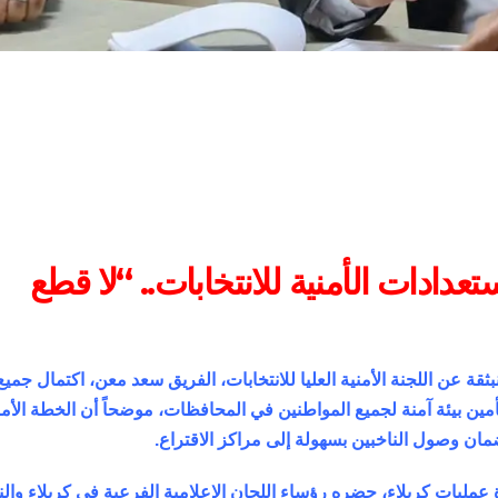
ستعدادات الأمنية للانتخابات.. “لا قطع
بثقة عن اللجنة الأمنية العليا للانتخابات، الفريق سعد معن، اكتمال جميع
أمين بيئة آمنة لجميع المواطنين في المحافظات، موضحاً أن الخطة الأمني
ن وصول الناخبين بسهولة إلى مراكز الاقتراع.
مليات كربلاء، حضره رؤساء اللجان الإعلامية الفرعية في كربلاء وال