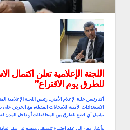
اللجنة الإعلامية تعلن اكتمال الا
للطرق يوم الاقتراع”
أكد رئيس خلية الإعلام الأمني، رئيس اللجنة الإعلامية المن
الاستعدادات الأمنية للانتخابات المقبلة، مع الحرص على ت
تشمل أي قطع للطرق بين المحافظات أو داخل المدن لضما
وأشار معن إلى عقد اجتماع تنسيقي موسع في مقر قيادة ع