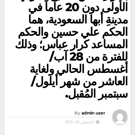
الأولى دون 20 عاماً في
مدينةِ أبها السعودية، هما
الحكم علي حسين والحكم
المساعد كرار عباس؛ وذلك
للفترة من 28 آب/
أغسطس الحالي ولغاية
العاشر من شهر أيلول/
سبتمبر المُقبل.
By
admin user
أغسطس 30, 2025