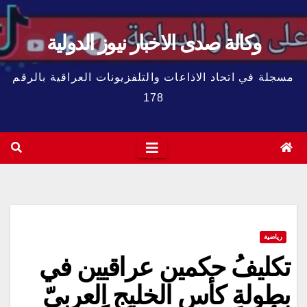
وكالة صدى الاخبار نيوز الدولية
مسجلة في اتحاد الاذاعات والتلفزيونات العراقية بالرقم
178
رياضية
تكليفُ حكمين عراقيين في
بطولةِ كأس الخليج العربيّ