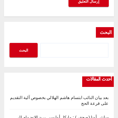
البحث
البحث
أحدث المقالات
بعد بيان النائب ابتسام هاشم الهلالي بخصوص آلية التقديم
على قرعة الحج
سانتي أونا (صحفي) : مايكل أوليسي يريد الانضمام إلى