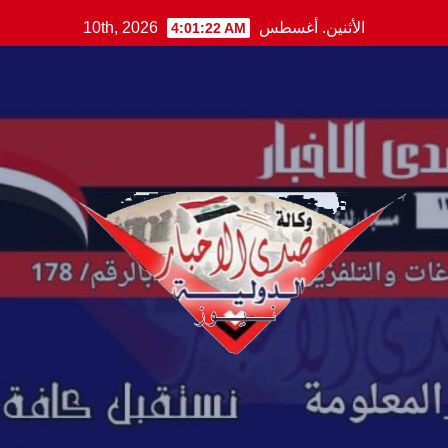
Ski
الأثنين. أغسطس 10th, 2026
4:01:23 AM
t
conten