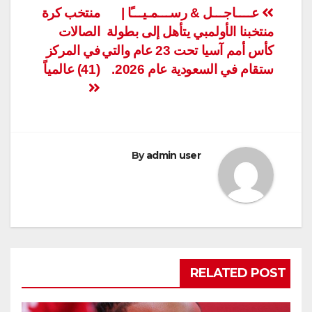
تصفّح
عــــاجـــل & رســـمـيـــًا |
منتخب كرة
منتخبنا الأولمبي يتأهل إلى بطولة
الصالات
المقالات
كأس أمم آسيا تحت 23 عام والتي
في المركز
ستقام في السعودية عام 2026.
(41) عالمياً
By
admin user
RELATED POST