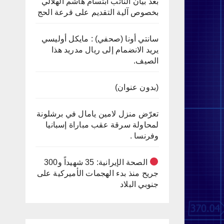
بعد بيان النائب ابتسام هاشم الهلالي
بخصوص آلية التقديم على قرعة الحج
سانتي أونا (صحفي) : مايكل أوليسي
يريد الانضمام إلى ريال مدريد هذا
الصيف.
(بدون عنوان)
تعرّض منزل لامين يامال في برشلونة
لمحاولة سرقة عقب مباراة إسبانيا
وفرنسا .
الصحة الإيرانية: 35 شهيداً و300
جريح منذ بدء الهجمات الأميركية على
جنوبي البلاد