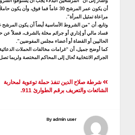
أن يكون عمر المرشح 30 عاماً فما فوق،
مراعاة تمثيل المرأة”.
وتابع، أن “من الشروط الأساسية أيضاً أن يكون المرشح غ
فساد مالي أو إداري أو جرائم مخلة بالشرف، فضلاً عن حسن
الحاليين أو القضاة أو أعضاء مجلس المفوضين”.
كما أوضح جميل، أن “غرامات مخالفات الحملات الدعائية تب
الجرائم الانتخابية تُحال إلى المحاكم المختصة ولربما تصل 
تصفّح
شرطة صلاح الدين تنفذ حملة توعوية لمحاربة
الشائعات والتعريف برقم الطوارئ 911.
المقالات
By
admin user