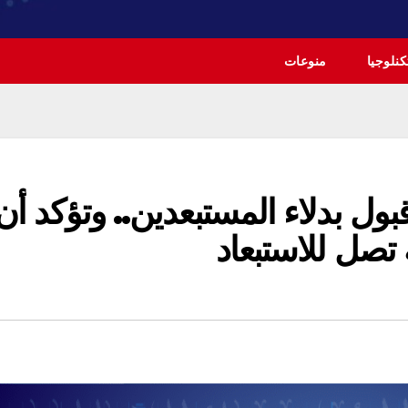
نلوجيا
منوعات
ل بدلاء المستبعدين.. وتؤكد أن
تصل للاستبعاد