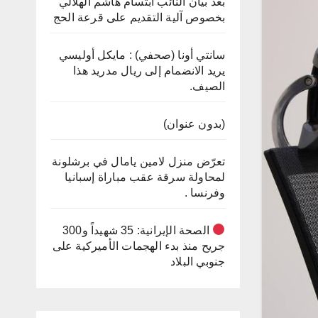
بعد بيان النائب ابتسام هاشم الهلالي
بخصوص آلية التقديم على قرعة الحج
سانتي أونا (صحفي) : مايكل أوليسي
يريد الانضمام إلى ريال مدريد هذا
الصيف.
(بدون عنوان)
تعرّض منزل لامين يامال في برشلونة
لمحاولة سرقة عقب مباراة إسبانيا
وفرنسا .
الصحة الإيرانية: 35 شهيداً و300
جريح منذ بدء الهجمات الأميركية على
جنوبي البلاد