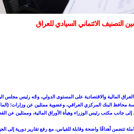
 التصنيف الائتماني السيادي للعراق
 العراق المالية والاقتصادية على المستوى الدولي، وجّه رئيس مجلس الو
 محافظ البنك المركزي العراقي، وعضوية ممثلين عن وزارات؛ (المال
ى جانب مكتب رئيس الوزراء وهيأة الأوراق المالية، وممثلين عن الق
لة تتضمن أهدافًا واضحة وقابلة للقياس، مع رفع تقارير دورية إلى الج