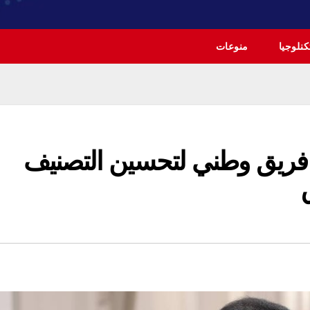
نلوجيا
منوعات
 فريق وطني لتحسين التصنيف