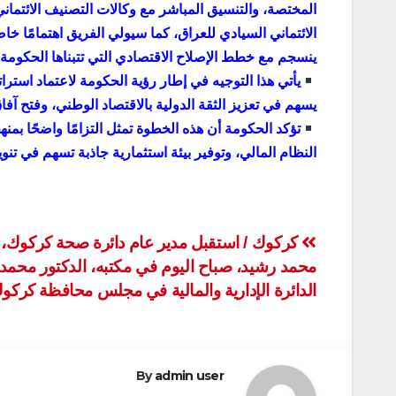
الائتماني السيادي للعراق، كما سيولي الفريق اهتمامًا خاصً
ينسجم مع خطط الإصلاح الاقتصادي التي تتبناها الحكومة
يأتي هذا التوجيه في إطار رؤية الحكومة لاعتماد استرا
يسهم في تعزيز الثقة الدولية بالاقتصاد الوطني، وفتح آفا
تؤكد الحكومة أن هذه الخطوة تمثل التزامًا واضحًا بم
النظام المالي، وتوفير بيئة استثمارية جاذبة تسهم في تن
تصفّح
كركوك / استقبل مدير عام دائرة صحة كركوك، ا
محمد رشيد، صباح اليوم في مكتبه، الدكتور محمد 
المقالات
الدائرة الإدارية والمالية في مجلس محافظة كركو
By
admin user