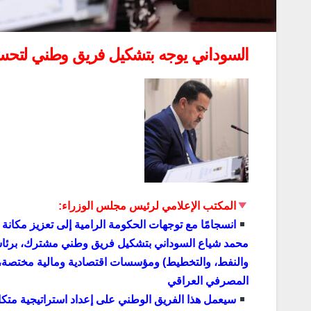
السوداني يوجه بتشكيل فريق وطني لتحسين
المكتب الإعلامي لرئيس مجلس الوزراء:
انسجامًا مع توجهات الحكومة الرامية إلى تعزيز مكانة
محمد شياع السوداني بتشكيل فريق وطني مشترك، برئاسة
والنفط، والتخطيط) ومؤسسات اقتصادية ومالية مختصة، إل
المصرفي العراقي
سيعمل هذا الفريق الوطني على إعداد استراتيجية متكام