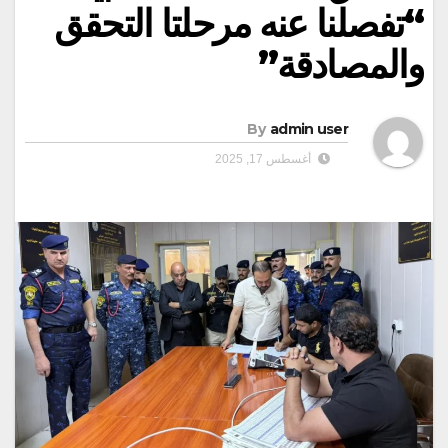
“تفصلنا عنه مرحلتا التحقق
والمصادقة”
By
admin user
أغسطس 17, 2025