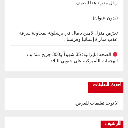
ريال مدريد هذا الصيف.
(بدون عنوان)
تعرّض منزل لامين يامال في برشلونة لمحاولة سرقة
عقب مباراة إسبانيا وفرنسا .
الصحة الإيرانية: 35 شهيداً و300 جريح منذ بدء
الهجمات الأميركية على جنوبي البلاد
أحدث التعليقات
لا توجد تعليقات للعرض.
الأرشيف