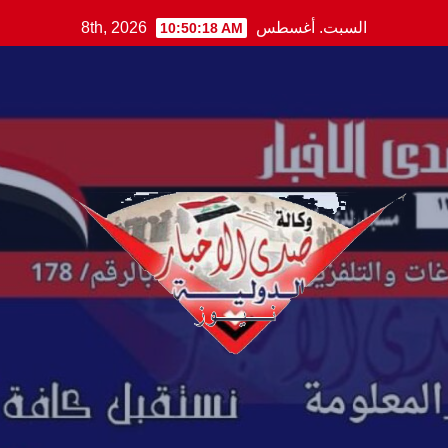
Ski
السبت. أغسطس 8th, 2026
10:50:19 AM
t
conten