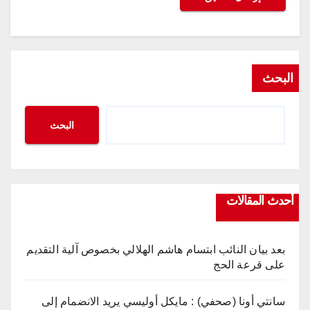
البحث
البحث
أحدث المقالات
بعد بيان النائب ابتسام هاشم الهلالي بخصوص آلية التقديم
على قرعة الحج
سانتي أونا (صحفي) : مايكل أوليسي يريد الانضمام إلى