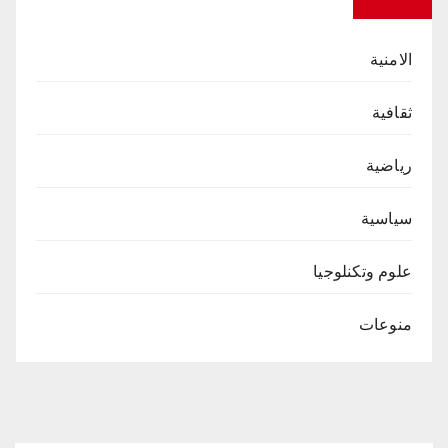
الامنية
ثقافية
رياضية
سياسية
علوم وتكنلوجيا
منوعات