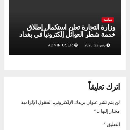
سياسية
وزارة التجارة تعلن استكمال إطلاق
خدمة شطر العوائل إلكترونياً في بغداد
وجميع المحافظات
يونيو 22, 2026
ADMIN USER
اترك تعليقاً
لن يتم نشر عنوان بريدك الإلكتروني.
الحقول الإلزامية
مشار إليها بـ
*
التعليق
*