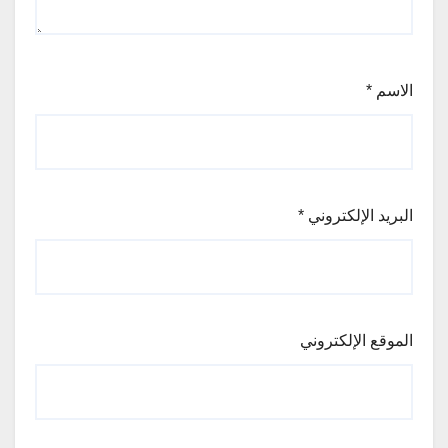
الاسم
*
البريد الإلكتروني
*
الموقع الإلكتروني