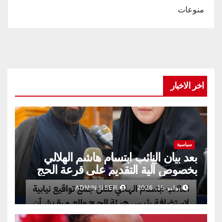
منوعات
اخر الاخبار
سياسية
بعد بيان النائب ابتسام هاشم الهلالي
بخصوص آلية التقديم على قرعة الحج
يوليو 15, 2026
ADMIN USER