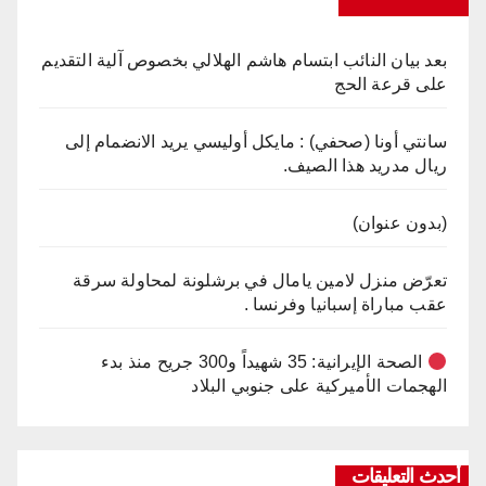
بعد بيان النائب ابتسام هاشم الهلالي بخصوص آلية التقديم
على قرعة الحج
سانتي أونا (صحفي) : مايكل أوليسي يريد الانضمام إلى
ريال مدريد هذا الصيف.
(بدون عنوان)
تعرّض منزل لامين يامال في برشلونة لمحاولة سرقة
عقب مباراة إسبانيا وفرنسا .
الصحة الإيرانية: 35 شهيداً و300 جريح منذ بدء
الهجمات الأميركية على جنوبي البلاد
أحدث التعليقات