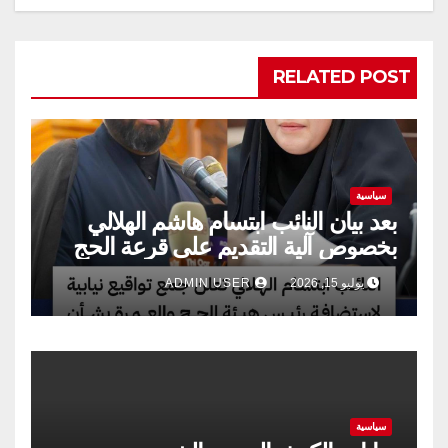
RELATED POST
سياسية
بعد بيان النائب ابتسام هاشم الهلالي
بخصوص آلية التقديم على قرعة الحج
يوليو 15, 2026
ADMIN USER
سياسية