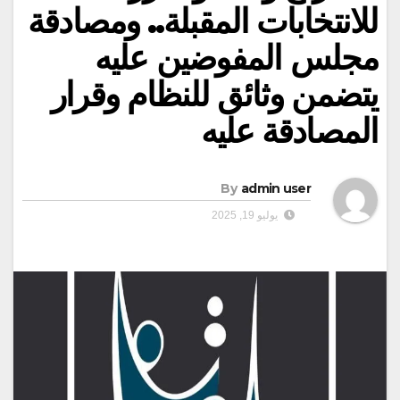
للانتخابات المقبلة.. ومصادقة
مجلس المفوضين عليه
يتضمن وثائق للنظام وقرار
المصادقة عليه
By
admin user
يوليو 19, 2025