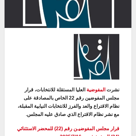
نشرت
المفوضية
العليا المستقلة للانتخابات، قرار
مجلس المفوضين رقم 22 الخاص بالمصادقة على
نظام الاقتراع والعد والفرز للانتخابات النيابية المقبلة،
مع نشر نظام الاقتراع الذي صادق عليه المجلس.
قرار مجلس المفوضيـن رقم (22) للمحضر الاستثنائي