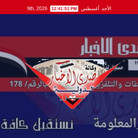
Ski
الأحد. أغسطس 9th, 2026
12:41:52 PM
t
conten