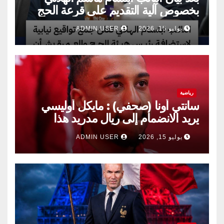
بخصوص آلية التقديم على قرعة الحج
يوليو 15, 2026
ADMIN USER
رياضية
سانتي أونا (صحفي) : مايكل أوليسي
يريد الانضمام إلى ريال مدريد هذا
الصيف.
يوليو 15, 2026
ADMIN USER