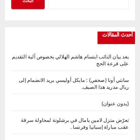
البحث
أحدث المقالات
بعد بيان النائب ابتسام هاشم الهلالي بخصوص آلية التقديم
على قرعة الحج
سانتي أونا (صحفي) : مايكل أوليسي يريد الانضمام إلى
ريال مدريد هذا الصيف.
(بدون عنوان)
تعرّض منزل لامين يامال في برشلونة لمحاولة سرقة
عقب مباراة إسبانيا وفرنسا .