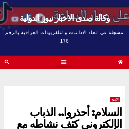
وكالة صدى الاخبار نيوز الدولية
مسجلة في اتحاد الاذاعات والتلفزيونات العراقية بالرقم
178
الامنية
السلام: أحذروا.. الذباب
الإلكتروني كثف نشاطه مع