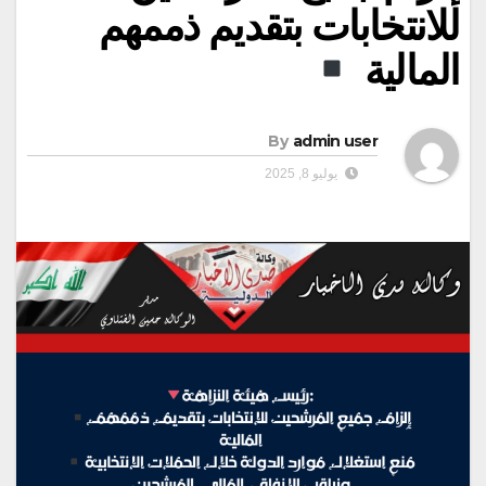
للانتخابات بتقديم ذممهم
المالية
By
admin user
يوليو 8, 2025