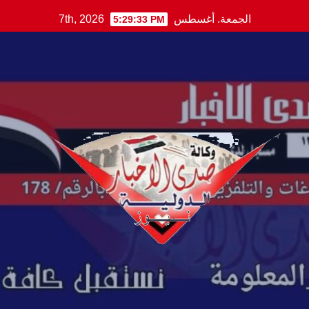
Ski
الجمعة. أغسطس 7th, 2026
5:29:34 PM
t
conten