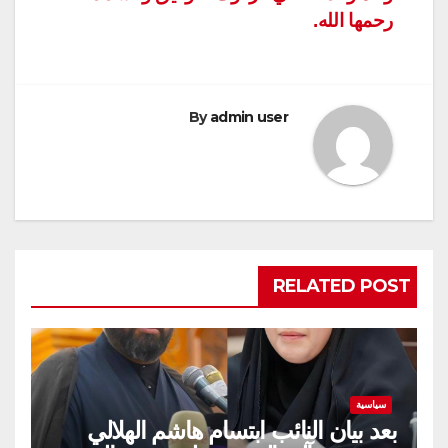
رحمها الله.
By
admin user
RELATED POST
سياسية
بعد بيان النائب ابتسام هاشم الهلالي