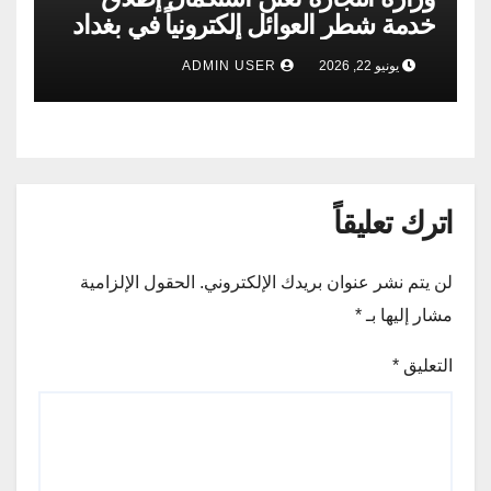
خدمة شطر العوائل إلكترونياً في بغداد
وجميع المحافظات
يونيو 22, 2026
ADMIN USER
اترك تعليقاً
لن يتم نشر عنوان بريدك الإلكتروني.
الحقول الإلزامية
مشار إليها بـ
*
التعليق
*