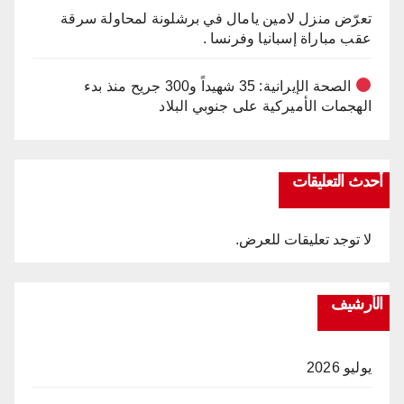
تعرّض منزل لامين يامال في برشلونة لمحاولة سرقة
عقب مباراة إسبانيا وفرنسا .
الصحة الإيرانية: 35 شهيداً و300 جريح منذ بدء
الهجمات الأميركية على جنوبي البلاد
أحدث التعليقات
لا توجد تعليقات للعرض.
الأرشيف
يوليو 2026