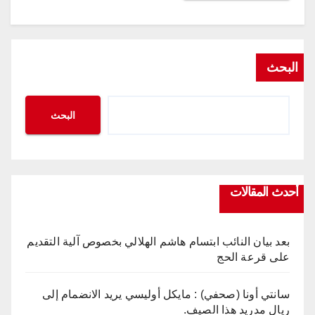
البحث
البحث
أحدث المقالات
بعد بيان النائب ابتسام هاشم الهلالي بخصوص آلية التقديم
على قرعة الحج
سانتي أونا (صحفي) : مايكل أوليسي يريد الانضمام إلى
ريال مدريد هذا الصيف.