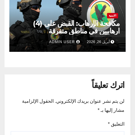
الامنية
مكافحة الإرهاب: القبض على (4)
ارهابيين في مناطق متفرقة
أبريل 26, 2026
ADMIN USER
اترك تعليقاً
لن يتم نشر عنوان بريدك الإلكتروني.
الحقول الإلزامية
مشار إليها بـ
*
التعليق
*