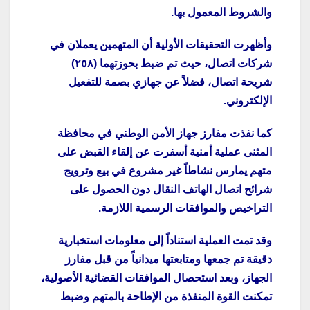
والشروط المعمول بها.
وأظهرت التحقيقات الأولية أن المتهمين يعملان في
شركات اتصال، حيث تم ضبط بحوزتهما (٢٥٨)
شريحة اتصال، فضلاً عن جهازي بصمة للتفعيل
الإلكتروني.
كما نفذت مفارز جهاز الأمن الوطني في محافظة
المثنى عملية أمنية أسفرت عن إلقاء القبض على
متهم يمارس نشاطاً غير مشروع في بيع وترويج
شرائح اتصال الهاتف النقال دون الحصول على
التراخيص والموافقات الرسمية اللازمة.
وقد تمت العملية استناداً إلى معلومات استخبارية
دقيقة تم جمعها ومتابعتها ميدانياً من قبل مفارز
الجهاز، وبعد استحصال الموافقات القضائية الأصولية،
تمكنت القوة المنفذة من الإطاحة بالمتهم وضبط