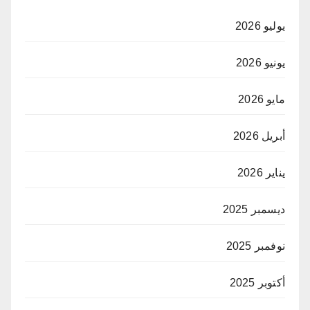
يوليو 2026
يونيو 2026
مايو 2026
أبريل 2026
يناير 2026
ديسمبر 2025
نوفمبر 2025
أكتوبر 2025