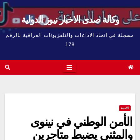
وكالة صدى الاخبار نيوز الدولية
مسجلة في اتحاد الاذاعات والتلفزيونات العراقية بالرقم
178
الامنية
الأمن الوطني في نينوى
والمثنى يضبط متاجرين