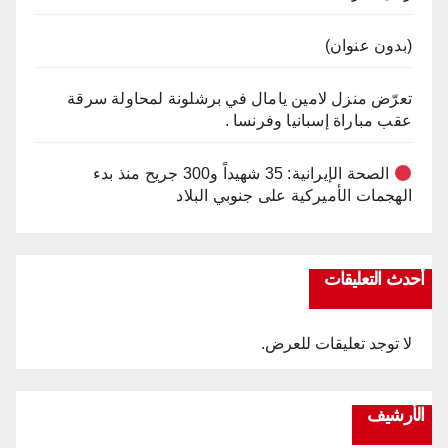
(بدون عنوان)
تعرّض منزل لامين يامال في برشلونة لمحاولة سرقة
عقب مباراة إسبانيا وفرنسا .
الصحة الإيرانية: 35 شهيداً و300 جريح منذ بدء
الهجمات الأميركية على جنوبي البلاد
أحدث التعليقات
لا توجد تعليقات للعرض.
الأرشيف