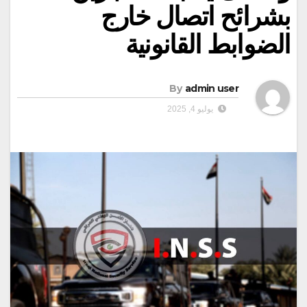
بشرائح اتصال خارج
الضوابط القانونية
By
admin user
يوليو 4, 2025