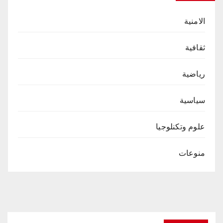
الامنية
ثقافية
رياضية
سياسية
علوم وتكنلوجيا
منوعات