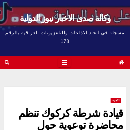
وكالة صدى الاخبار نيوز الدولية
مسجلة في اتحاد الاذاعات والتلفزيونات العراقية بالرقم
178
الامنية
قيادة شرطة كركوك تنظم
محاضرة توعوية حول