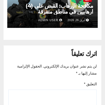
مكافحة الإرهاب: القبض على (4)
ارهابيين في مناطق متفرقة
أبريل 26, 2026
ADMIN USER
اترك تعليقاً
لن يتم نشر عنوان بريدك الإلكتروني.
الحقول الإلزامية
مشار إليها بـ
*
التعليق
*