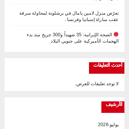
تعرّض منزل لامين يامال في برشلونة لمحاولة سرقة
عقب مباراة إسبانيا وفرنسا .
الصحة الإيرانية: 35 شهيداً و300 جريح منذ بدء
الهجمات الأميركية على جنوبي البلاد
أحدث التعليقات
لا توجد تعليقات للعرض.
الأرشيف
يوليو 2026