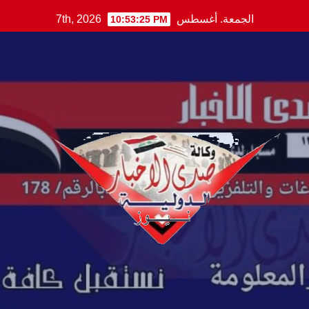
Ski
الجمعة. أغسطس 7th, 2026
10:53:26 PM
t
conten