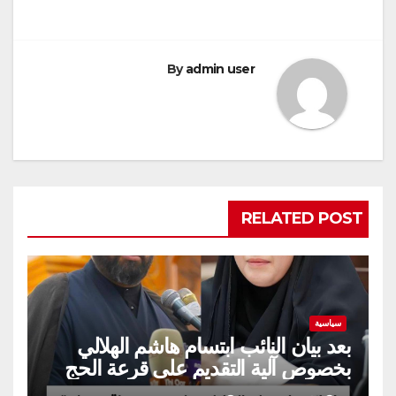
By
admin user
RELATED POST
سياسية
بعد بيان النائب ابتسام هاشم الهلالي
بخصوص آلية التقديم على قرعة الحج