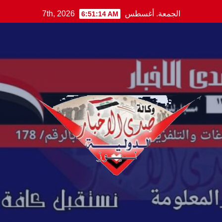
Ski
الجمعة. أغسطس 7th, 2026
6:51:15 AM
t
conten