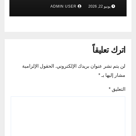
وجميع المحافظات
يونيو 22, 2026
ADMIN USER
اترك تعليقاً
لن يتم نشر عنوان بريدك الإلكتروني.
الحقول الإلزامية
مشار إليها بـ
*
التعليق
*