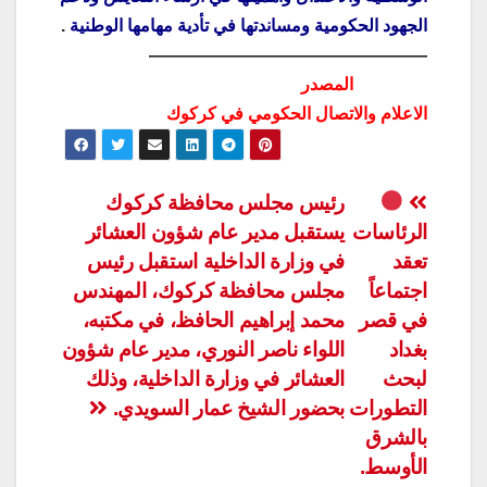
الجهود الحكومية ومساندتها في تأدية مهامها الوطنية
.
————————————————
المصدر
الاعلام والاتصال الحكومي في كركوك
تصفّح
رئيس مجلس محافظة كركوك
الرئاسات
يستقبل مدير عام شؤون العشائر
المقالات
تعقد
في وزارة الداخلية استقبل رئيس
اجتماعاً
مجلس محافظة كركوك، المهندس
في قصر
محمد إبراهيم الحافظ، في مكتبه،
بغداد
اللواء ناصر النوري، مدير عام شؤون
لبحث
العشائر في وزارة الداخلية، وذلك
التطورات
بحضور الشيخ عمار السويدي.
بالشرق
الأوسط.