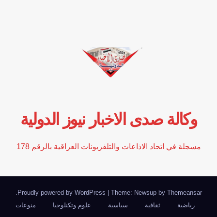
وكالة صدى الاخبار نيوز الدولية
مسجلة في اتحاد الاذاعات والتلفزيونات العراقية بالرقم 178
.
Proudly powered by WordPress
|
Theme: Newsup by
Themeansar
رياضية
ثقافية
سياسية
علوم وتكنلوجيا
منوعات