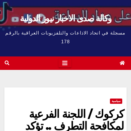
وكالة صدى الاخبار نيوز الدولية
مسجلة في اتحاد الاذاعات والتلفزيونات العراقية بالرقم
178
سياسية
كركوك / اللجنة الفرعية
لمكافحة التطرف .. تؤكد