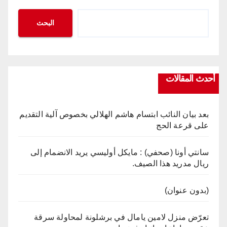
البحث
أحدث المقالات
بعد بيان النائب ابتسام هاشم الهلالي بخصوص آلية التقديم
على قرعة الحج
سانتي أونا (صحفي) : مايكل أوليسي يريد الانضمام إلى
ريال مدريد هذا الصيف.
(بدون عنوان)
تعرّض منزل لامين يامال في برشلونة لمحاولة سرقة