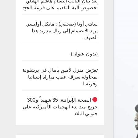
بعد بيان النائب ابتسام هاشم الهلالي
بخصوص آلية التقديم على قرعة الحج
سانتي أونا (صحفي) : مايكل أوليسي
يريد الانضمام إلى ريال مدريد هذا
الصيف.
(بدون عنوان)
تعرّض منزل لامين يامال في برشلونة
لمحاولة سرقة عقب مباراة إسبانيا
وفرنسا .
الصحة الإيرانية: 35 شهيداً و300
جريح منذ بدء الهجمات الأميركية على
جنوبي البلاد