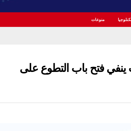
نلوجيا
منوعات
 ينفي فتح باب التطوع على