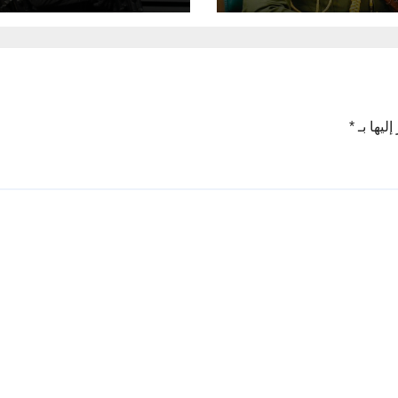
لوزراء، القائد العام
 المسلحة الأستاذ
زيدي المحترم.
ليها بـ
*