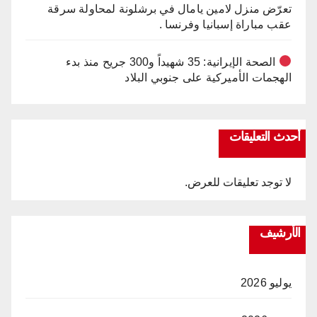
تعرّض منزل لامين يامال في برشلونة لمحاولة سرقة
عقب مباراة إسبانيا وفرنسا .
الصحة الإيرانية: 35 شهيداً و300 جريح منذ بدء
الهجمات الأميركية على جنوبي البلاد
أحدث التعليقات
لا توجد تعليقات للعرض.
الأرشيف
يوليو 2026