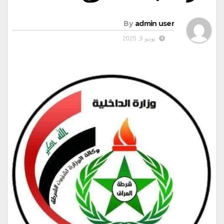
By
admin user
يونيو 9, 2025