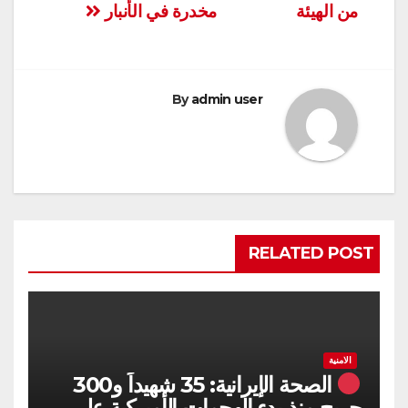
من الهيئة
مخدرة في الأنبار
By
admin user
RELATED POST
الامنية
الصحة الإيرانية: 35 شهيداً و300
جريح منذ بدء الهجمات الأميركية على