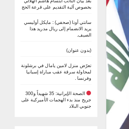
بعد بيان النائب ابتسام هاشم الهلالي
بخصوص آلية التقديم على قرعة الحج
سانتي أونا (صحفي) : مايكل أوليسي
يريد الانضمام إلى ريال مدريد هذا
الصيف.
(بدون عنوان)
تعرّض منزل لامين يامال في برشلونة
لمحاولة سرقة عقب مباراة إسبانيا
وفرنسا .
الصحة الإيرانية: 35 شهيداً و300
جريح منذ بدء الهجمات الأميركية على
جنوبي البلاد