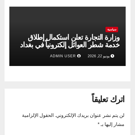
سياسية
وزارة التجارة تعلن استكمال إطلاق
خدمة شطر العوائل إلكترونياً في بغداد
وجميع المحافظات
يونيو 22, 2026
ADMIN USER
اترك تعليقاً
لن يتم نشر عنوان بريدك الإلكتروني.
الحقول الإلزامية
مشار إليها بـ
*