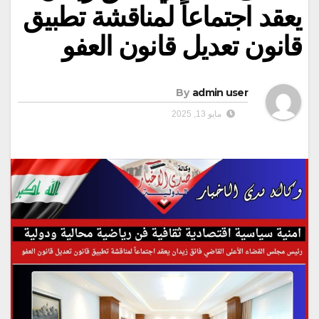
يعقد اجتماعاً لمناقشة تطبيق
قانون تعديل قانون العفو
By
admin user
مايو 13, 2025