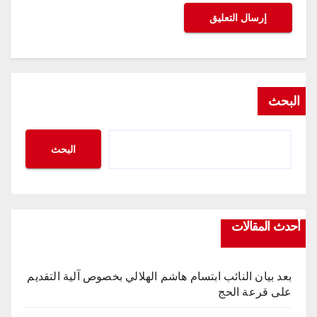
البحث
البحث
أحدث المقالات
بعد بيان النائب ابتسام هاشم الهلالي بخصوص آلية التقديم
على قرعة الحج