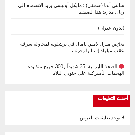
سانتي أونا (صحفي) : مايكل أوليسي يريد الانضمام إلى
ريال مدريد هذا الصيف.
(بدون عنوان)
تعرّض منزل لامين يامال في برشلونة لمحاولة سرقة
عقب مباراة إسبانيا وفرنسا .
الصحة الإيرانية: 35 شهيداً و300 جريح منذ بدء
الهجمات الأميركية على جنوبي البلاد
أحدث التعليقات
لا توجد تعليقات للعرض.