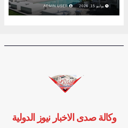
وفرنسا .
يوليو 15, 2026
ADMIN USER
وكالة صدى الاخبار نيوز الدولية