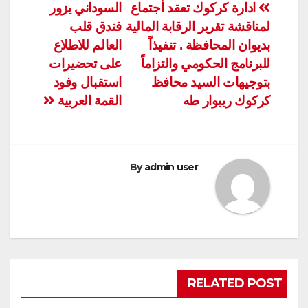
تصفّح
ادارة كركوك تعقد أجتماع
السوداني يزور
لمناقشة تقرير الرقابة المالية
فندق قلب
المقالات
بديوان المحافظة . تنفيذاً
العالم للاطلاع
للبرنامج الحكومي والتزاماً
على تحضيرات
بتوجيهات السيد محافظ
استقبال وفود
كركوك ريبوار طه
القمة العربية
By
admin user
RELATED POST