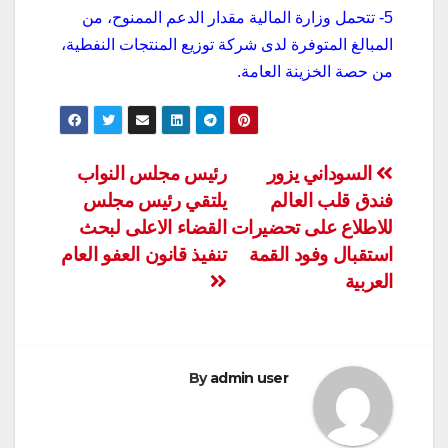
5- تتحمل وزارة المالية مقدار الدعم الممنوح، من
المبالغ المتوفرة لدى شركة توزيع المنتجات النفطية،
من حصة الخزينة العامة.
تصفّح
السوداني يزور
رئيس مجلس النواب
فندق قلب العالم
يلتقي رئيس مجلس
المقالات
للاطلاع على تحضيرات
القضاء الاعلى لبحث
استقبال وفود القمة
تنفيذ قانون العفو العام
العربية
By
admin user