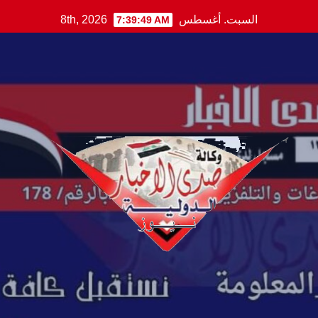
Ski
السبت. أغسطس 8th, 2026
7:39:50 AM
t
conten