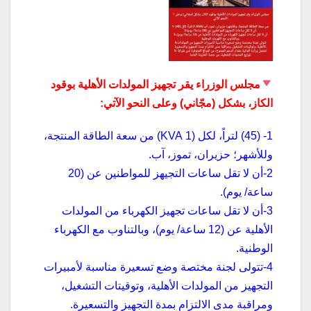
مجلس الوزراء يقر تجهيز المولدات الأهلية بوقود
الكاز، بشكل (مجّاني) وعلى النحو الآتي:
1- (45) لتراً، لكل (1 KVA) من سعة الطاقة المنتجة،
وللأشهر؛ حزيران، تموز، آب.
2-أن لا تقل ساعات التجيهز للمواطنين عن (20
ساعة/ يوم).
3-أن لا تقل ساعات تجهيز الكهرباء من المولدات
الأهلية عن (12 ساعة/ يوم)، وبالتناوب مع الكهرباء
الوطنية.
4-تتولى لجنة مختصة وضع تسعيرة مناسبة لأمبيرات
التجهيز من المولدات الأهلية، وتوقيتات التشغيل،
ومراقبة مدى الالتزام بمدة التجهيز والتسعيرة.