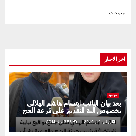
منوعات
اخر الاخبار
سياسية
بعد بيان النائب ابتسام هاشم الهلالي
بخصوص آلية التقديم على قرعة الحج
يوليو 15, 2026
ADMIN USER