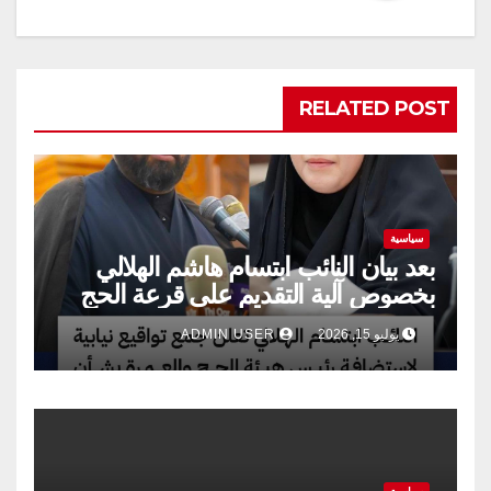
RELATED POST
سياسية
بعد بيان النائب ابتسام هاشم الهلالي
بخصوص آلية التقديم على قرعة الحج
يوليو 15, 2026
ADMIN USER