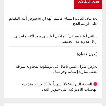
أحدث المقالات
بعد بيان النائب ابتسام هاشم الهلالي بخصوص آلية التقديم
على قرعة الحج
سانتي أونا (صحفي) : مايكل أوليسي يريد الانضمام إلى
ريال مدريد هذا الصيف.
(بدون عنوان)
تعرّض منزل لامين يامال في برشلونة لمحاولة سرقة
عقب مباراة إسبانيا وفرنسا .
الصحة الإيرانية: 35 شهيداً و300 جريح منذ بدء
الهجمات الأميركية على جنوبي البلاد