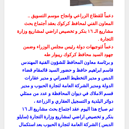
دعماً للقطاع الزراعي وانجاح موسم التسويق ..
المعاون الفني لمحافظ كركوك بعقد أجتماع بحث
مشاريع الـ ١٦ بنكر و تخصيص اراضي لمشاريع وزارة
التجارة .
دعماً لتوجيهات دولة رئيس مجلس الوزراء وضمن
جهود السيد محافظ كركوك ريبوار طه
و برئاسة معاون المحافظ للشؤون الفنية المهندس
قاسم ابراهيم حافظ و حضور السيد قائمقام قضاء
الدبس و مدير التخطيط العمراني و مدير عقارات
الدولة ومدير الشركة العامة لتجارة الحبوب و مدير
قسم الاملاك في ديوان المحافظة و عدد من ممثلي
دوائر البلدية و التسجيل العقاري و الزراعة ،
تم صباح هذا اليوم عقد اجتماع بحث مشاريع الـ ١٦
بنكر و تخصيص اراضي لمشاريع وزارة التجارة (سايلو
الدبس ) الشركة العامة لتجارة الحبوب بعد استكمال