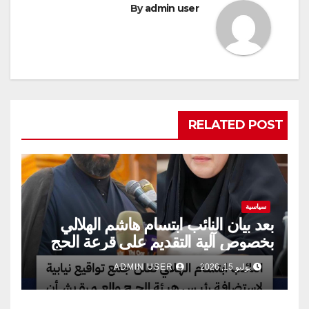
By
admin user
RELATED POST
سياسية
بعد بيان النائب ابتسام هاشم الهلالي
بخصوص آلية التقديم على قرعة الحج
يوليو 15, 2026
ADMIN USER