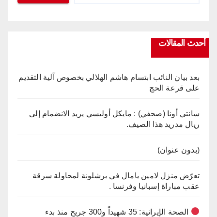
أحدث المقالات
بعد بيان النائب ابتسام هاشم الهلالي بخصوص آلية التقديم
على قرعة الحج
سانتي أونا (صحفي) : مايكل أوليسي يريد الانضمام إلى
ريال مدريد هذا الصيف.
(بدون عنوان)
تعرّض منزل لامين يامال في برشلونة لمحاولة سرقة
عقب مباراة إسبانيا وفرنسا .
الصحة الإيرانية: 35 شهيداً و300 جريح منذ بدء