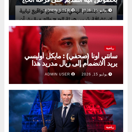
يوليو 15, 2026
ADMIN USER
رياضية
سانتي أونا (صحفي) : مايكل أوليسي
يريد الانضمام إلى ريال مدريد هذا
الصيف.
يوليو 15, 2026
ADMIN USER
رياضية