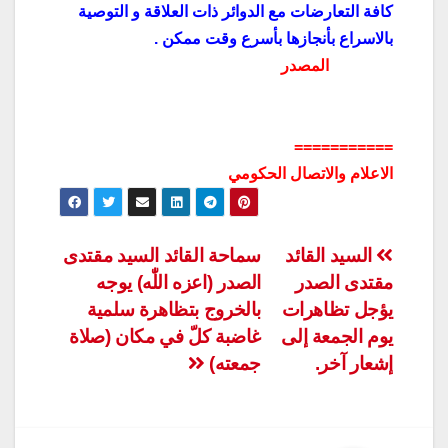
كافة التعارضات مع الدوائر ذات العلاقة و التوصية
بالاسراع بأنجازها بأسرع وقت ممكن .
المصدر
===========
الاعلام والاتصال الحكومي
تصفّح
السيد القائد
سماحة القائد السيد مقتدى
مقتدى الصدر
الصدر (اعزه اللّٰه) يوجه
المقالات
يؤجل تظاهرات
بالخروج بتظاهرة سلمية
يوم الجمعة إلى
غاضبة كلّ في مكان (صلاة
إشعار آخر.
جمعته)