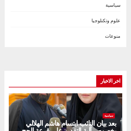
سياسية
علوم وتكنلوجيا
منوعات
اخر الاخبار
سياسية
بعد بيان النائب ابتسام هاشم الهلالي
بخصوص آلية التقديم على قرعة الحج