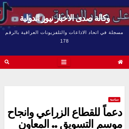
وكالة صدى الاخبار نيوز الدولية
مسجلة في اتحاد الاذاعات والتلفزيونات العراقية بالرقم
178
سياسية
دعماً للقطاع الزراعي وانجاح
موسم التسويق .. المعاون