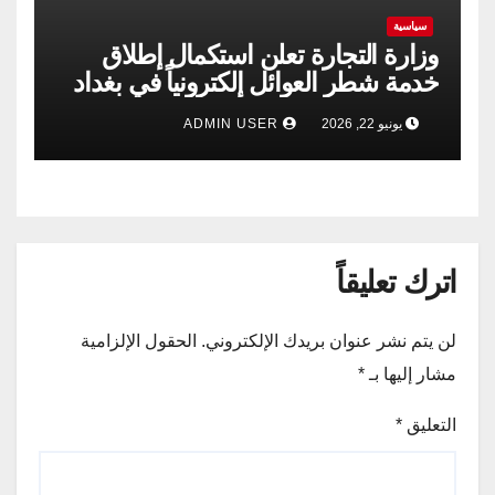
سياسية
وزارة التجارة تعلن استكمال إطلاق
خدمة شطر العوائل إلكترونياً في بغداد
وجميع المحافظات
يونيو 22, 2026
ADMIN USER
اترك تعليقاً
لن يتم نشر عنوان بريدك الإلكتروني.
الحقول الإلزامية
مشار إليها بـ
*
التعليق
*