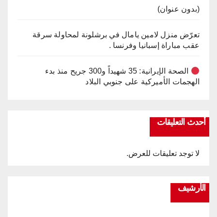
(بدون عنوان)
تعرّض منزل لامين يامال في برشلونة لمحاولة سرقة
عقب مباراة إسبانيا وفرنسا .
الصحة الإيرانية: 35 شهيداً و300 جريح منذ بدء
الهجمات الأميركية على جنوبي البلاد
أحدث التعليقات
لا توجد تعليقات للعرض.
الأرشيف