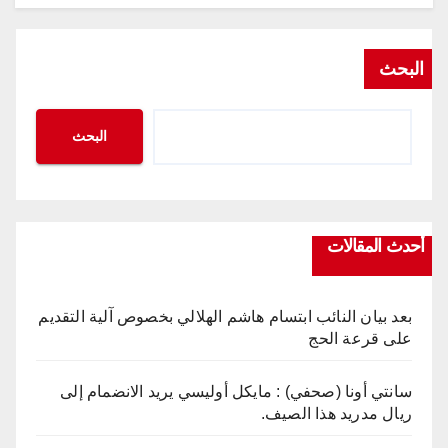
البحث
البحث
أحدث المقالات
بعد بيان النائب ابتسام هاشم الهلالي بخصوص آلية التقديم
على قرعة الحج
سانتي أونا (صحفي) : مايكل أوليسي يريد الانضمام إلى
ريال مدريد هذا الصيف.