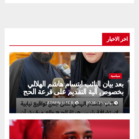
اخر الاخبار
سياسية
بعد بيان النائب ابتسام هاشم الهلالي
بخصوص آلية التقديم على قرعة الحج
يوليو 15, 2026
ADMIN USER