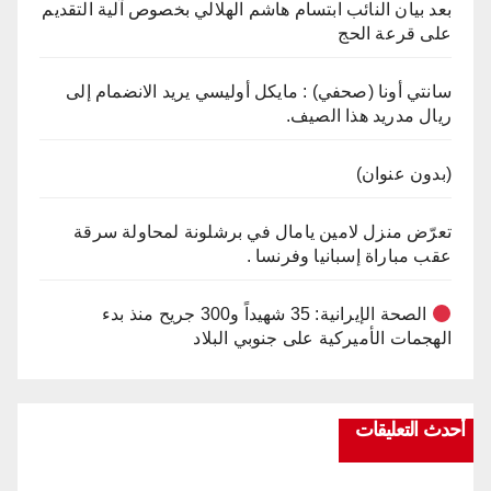
بعد بيان النائب ابتسام هاشم الهلالي بخصوص آلية التقديم
على قرعة الحج
سانتي أونا (صحفي) : مايكل أوليسي يريد الانضمام إلى
ريال مدريد هذا الصيف.
(بدون عنوان)
تعرّض منزل لامين يامال في برشلونة لمحاولة سرقة
عقب مباراة إسبانيا وفرنسا .
الصحة الإيرانية: 35 شهيداً و300 جريح منذ بدء
الهجمات الأميركية على جنوبي البلاد
أحدث التعليقات