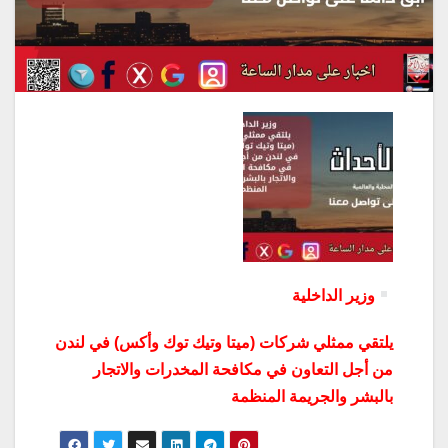
وزير الداخلية
يلتقي ممثلي شركات (ميتا وتيك توك وأكس) في لندن
من أجل التعاون في مكافحة المخدرات والاتجار
بالبشر والجريمة المنظمة