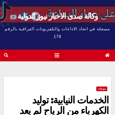
وكالة صدى الاخبار نيوز الدولية
مسجلة في اتحاد الاذاعات والتلفزيونات العراقية بالرقم
178
منوعات
الخدمات النيابية: توليد
الكهرباء من الرياح لم يعد