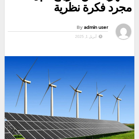
مجرد فكرة نظرية
By
admin user
أبريل 1, 2025