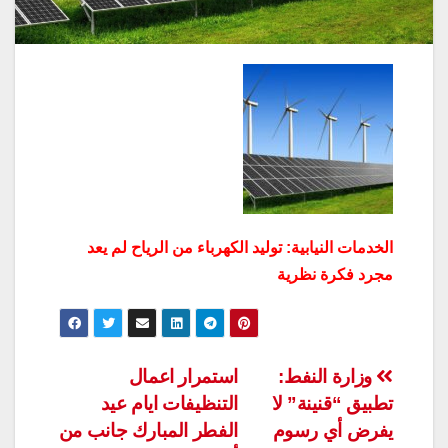
الخدمات النيابية: توليد الكهرباء من الرياح لم يعد
مجرد فكرة نظرية
تصفّح
وزارة النفط:
استمرار اعمال
تطبيق “قنينة” لا
التنظيفات ايام عيد
المقالات
يفرض أي رسوم
الفطر المبارك جانب من