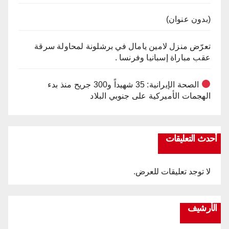
(بدون عنوان)
تعرّض منزل لامين يامال في برشلونة لمحاولة سرقة
عقب مباراة إسبانيا وفرنسا .
الصحة الإيرانية: 35 شهيداً و300 جريح منذ بدء
الهجمات الأميركية على جنوبي البلاد
أحدث التعليقات
لا توجد تعليقات للعرض.
الأرشيف