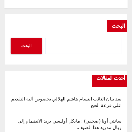
البحث
البحث
أحدث المقالات
بعد بيان النائب ابتسام هاشم الهلالي بخصوص آلية التقديم
على قرعة الحج
سانتي أونا (صحفي) : مايكل أوليسي يريد الانضمام إلى
ريال مدريد هذا الصيف.