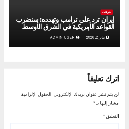
منوعات
إيران ترد على ترامب وتهدده: سنضرب
القواعد الأمريكية في الشرق الأوسط
إذا حدثت أي مغامرة
يناير 2, 2026
ADMIN USER
اترك تعليقاً
لن يتم نشر عنوان بريدك الإلكتروني.
الحقول الإلزامية
مشار إليها بـ
*
التعليق
*