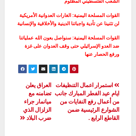
الشعب الفلسطيني المظلوم
القوات المسلحة اليمنية: الغارات العدوانية الأمريكية
لن تثنينا عن تأدية واجباتنا الدينية والأخلاقية والإنسانية
القوات المسلحة اليمنية: سنواصل بعون الله عملياتنا
ضد العدو الإسرائيلي حتى وقف العدوان على غزة
ورفع الحصار عنها
تصفّح
استمرار اعمال التنظيفات
العراق يعلن
ايام عيد الفطر المبارك جانب
تضامنه مع
المقالات
من أعمال رفع النفايات من
ميانمار جراء
الشوارع الرئيسية ضمن
الزلزال الذي
القاطع الرابع .
ضرب البلاد