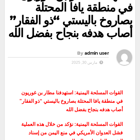
في منطقة يافا المحتلة
بصاروخ باليستي “ذو الفقار”
أصاب هدفه بنجاح بفضل الله
By
admin user
مارس 30, 2025
القوات المسلحة اليمنية: استهدفنا مطار بن غوريون
في منطقة يافا المحتلة بصاروخ باليستي “ذو الفقار”
أصاب هدفه بنجاح بفضل الله
القوات المسلحة اليمنية: نؤكد من خلال هذه العملية
فشل العدوان الأمريكي في منع اليمن من إسناد