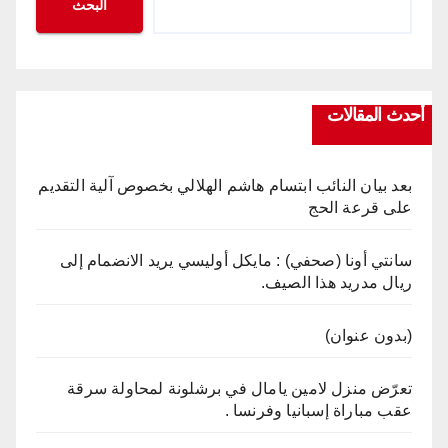
البحث
أحدث المقالات
بعد بيان النائب ابتسام هاشم الهلالي بخصوص آلية التقديم
على قرعة الحج
سانتي أونا (صحفي) : مايكل أوليسي يريد الانضمام إلى
ريال مدريد هذا الصيف.
(بدون عنوان)
تعرّض منزل لامين يامال في برشلونة لمحاولة سرقة
عقب مباراة إسبانيا وفرنسا .