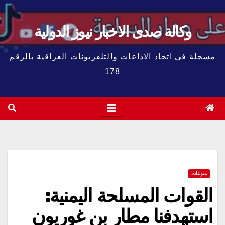
وكالة صدى الاخبار نيوز الدولية
مسجلة في اتحاد الاذاعات والتلفزيونات العراقية بالرقم
178
منوعات
القوات المسلحة اليمنية:
استهدفنا مطار بن غوريون