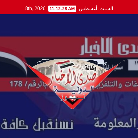
Ski
السبت. أغسطس 8th, 2026
11:12:29 AM
t
conten