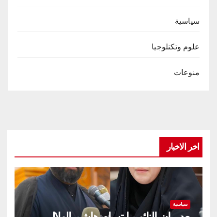
سياسية
علوم وتكنلوجيا
منوعات
اخر الاخبار
سياسية
بعد بيان النائب ابتسام هاشم الهلالي