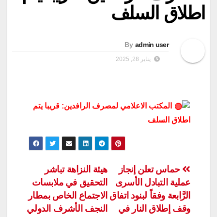
اطلاق السلف
By
admin user
يناير 28, 2025
المكتب الاعلامي لمصرف الرافدين: قريبا يتم
اطلاق السلف
تصفّح
حماس تعلن إنجاز
هيئة النزاهة تباشر
عملية التبادل الأسرى
التحقيق في ملابسات
المقالات
الرَّابعة وفقاً لبنود اتفاق
الاجتماع الخاص بمطار
وقف إطلاق النار في
النجف الأشرف الدولي