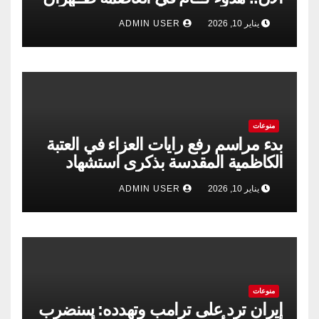
يناير 10, 2026
ADMIN USER
منوعات
بدء مراسم رفع رايات العزاء في العتبة
الكاظمية المقدسة بذكرى استشهاد
الإمام الكاظم”عليه السلام”
يناير 10, 2026
ADMIN USER
منوعات
إيران ترد على ترامب وتهدده: سنضرب