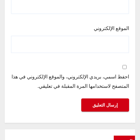
الموقع الإلكتروني
احفظ اسمي، بريدي الإلكتروني، والموقع الإلكتروني في هذا
المتصفح لاستخدامها المرة المقبلة في تعليقي.