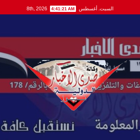
Ski
السبت. أغسطس 8th, 2026
4:41:22 AM
t
conten