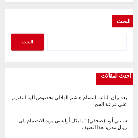
البحث
البحث
أحدث المقالات
بعد بيان النائب ابتسام هاشم الهلالي بخصوص آلية التقديم
على قرعة الحج
سانتي أونا (صحفي) : مايكل أوليسي يريد الانضمام إلى
ريال مدريد هذا الصيف.