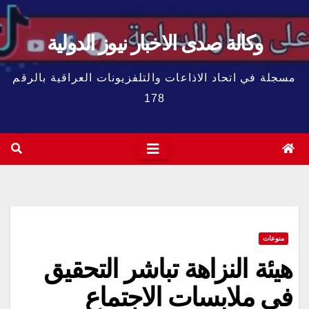
وكالة صدى الاخبار نيوز الدولية
مسجلة في اتحاد الاذاعات والتلفزيونات العراقية بالرقم
178
منوعات
هيئة النزاهة تباشر التحقيق
في ملابسات الاجتماع