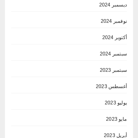
ديسمبر 2024
نوفمبر 2024
أكتوبر 2024
سبتمبر 2024
سبتمبر 2023
أغسطس 2023
يوليو 2023
مايو 2023
أبريل 2023