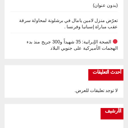
(بدون عنوان)
تعرّض منزل لامين يامال في برشلونة لمحاولة سرقة
عقب مباراة إسبانيا وفرنسا .
الصحة الإيرانية: 35 شهيداً و300 جريح منذ بدء
الهجمات الأميركية على جنوبي البلاد
أحدث التعليقات
لا توجد تعليقات للعرض.
الأرشيف