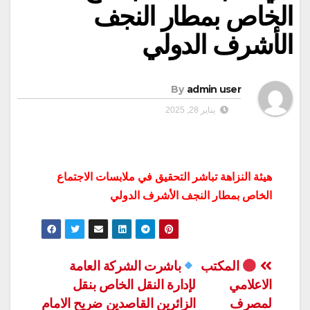
الخاص بمطار النجف
الأشرف الدولي
By
admin user
يناير 28, 2025
هيئة النزاهة تباشر التحقيق في ملابسات الاجتماع
الخاص بمطار النجف الأشرف الدولي
تصفّح
المكتب
باشرت الشركة العامة
الاعلامي
لإدارة النقل الخاص بنقل
المقالات
لمصرف
الزائرين القاصدين ضريح الامام