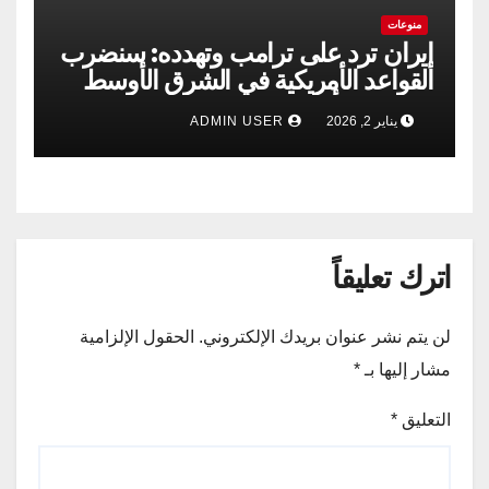
منوعات
إيران ترد على ترامب وتهدده: سنضرب
القواعد الأمريكية في الشرق الأوسط
إذا حدثت أي مغامرة
يناير 2, 2026
ADMIN USER
اترك تعليقاً
لن يتم نشر عنوان بريدك الإلكتروني.
الحقول الإلزامية
مشار إليها بـ
*
التعليق
*