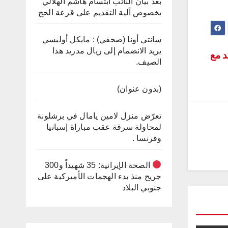
بعد بيان النائب ابتسام هاشم الهلالي
بخصوص آلية التقديم على قرعة الحج
سانتي أونا (صحفي) : مايكل أوليسي
يريد الانضمام إلى ريال مدريد هذا
د مع
الصيف.
(بدون عنوان)
تعرّض منزل لامين يامال في برشلونة
لمحاولة سرقة عقب مباراة إسبانيا
وفرنسا .
الصحة الإيرانية: 35 شهيداً و300
جريح منذ بدء الهجمات الأميركية على
جنوبي البلاد