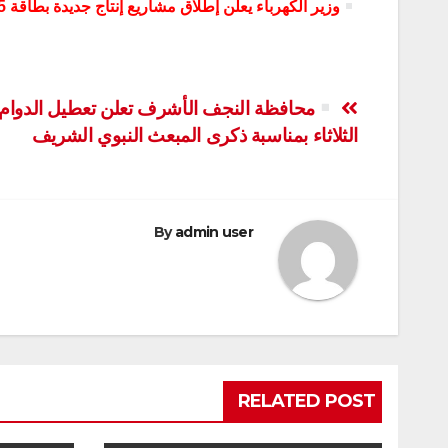
وزير الكهرباء يعلن إطلاق مشاريع إنتاج جديدة بطاقة 15 ألف ميغاواط
تصفّح
محافظة النجف الأشرف تعلن تعطيل الدوام
الثلاثاء بمناسبة ذكرى المبعث النبوي الشريف
المقالات
By
admin user
RELATED POST