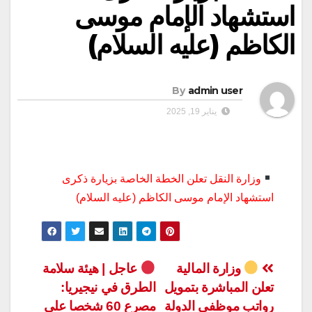
استشهاد الإمام موسى
الكاظم (عليه السلام)
By
admin user
يناير 19, 2025
وزارة النقل تعلن الخطة الخاصة بزيارة ذكرى
استشهاد الإمام موسى الكاظم (عليه السلام)
تصفّح
وزارة المالية
عاجل | هيئة سلامة
تعلن المباشرة بتمويل
الطرق في نيجيريا:
المقالات
رواتب موظفي الدولة
مصرع 60 شخصا على