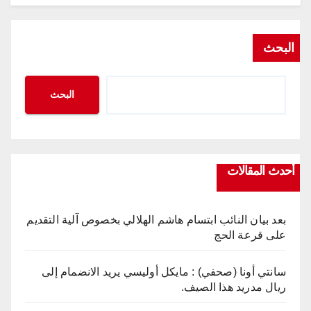
البحث
البحث
أحدث المقالات
بعد بيان النائب ابتسام هاشم الهلالي بخصوص آلية التقديم
على قرعة الحج
سانتي أونا (صحفي) : مايكل أوليسي يريد الانضمام إلى
ريال مدريد هذا الصيف.