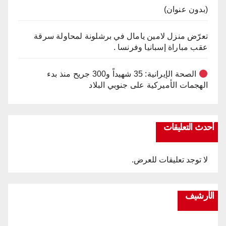
(بدون عنوان)
تعرّض منزل لامين يامال في برشلونة لمحاولة سرقة
عقب مباراة إسبانيا وفرنسا .
الصحة الإيرانية: 35 شهيداً و300 جريح منذ بدء
الهجمات الأميركية على جنوبي البلاد
أحدث التعليقات
لا توجد تعليقات للعرض.
الأرشيف