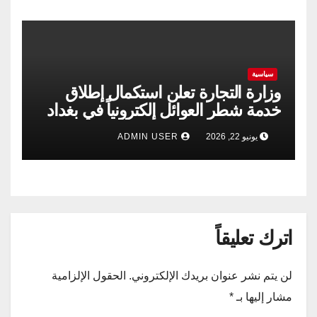
سياسية
وزارة التجارة تعلن استكمال إطلاق
خدمة شطر العوائل إلكترونياً في بغداد
وجميع المحافظات
يونيو 22, 2026
ADMIN USER
اترك تعليقاً
لن يتم نشر عنوان بريدك الإلكتروني.
الحقول الإلزامية
مشار إليها بـ
*