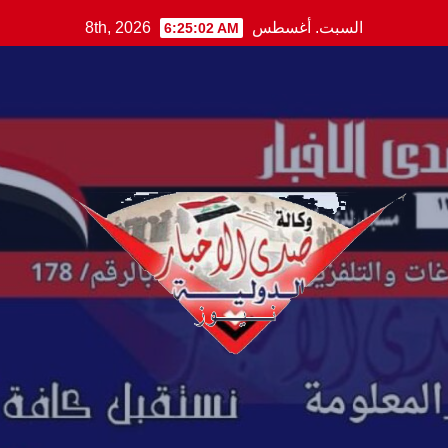
Ski
السبت. أغسطس 8th, 2026
6:25:03 AM
t
conten