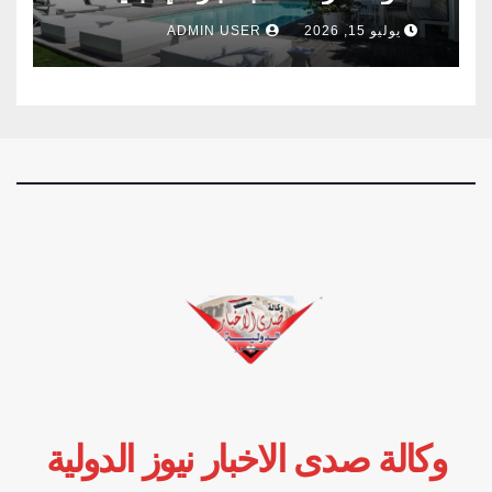
وفرنسا .
يوليو 15, 2026
ADMIN USER
وكالة صدى الاخبار نيوز الدولية