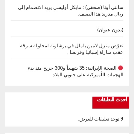
سانتي أونا (صحفي) : مايكل أوليسي يريد الانضمام إلى
ريال مدريد هذا الصيف.
(بدون عنوان)
تعرّض منزل لامين يامال في برشلونة لمحاولة سرقة
عقب مباراة إسبانيا وفرنسا .
الصحة الإيرانية: 35 شهيداً و300 جريح منذ بدء
الهجمات الأميركية على جنوبي البلاد
أحدث التعليقات
لا توجد تعليقات للعرض.