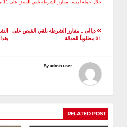
خلال حملة امنية.. مفارز الشرطة تلقي القبض على 11 مطلوباً للعدالة في الديوانية
تصفّح
ديالى .. مفارز الشرطة تلقي القبض على
31 مطلوباً للعدالة
بغدا
المقالات
By
admin user
RELATED POST