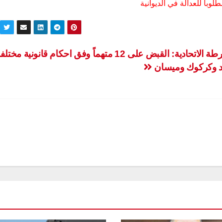
الشرطة الاتحادية: القبض على 12 متهماً وفق احكام قانونية 
د وكركوك وميسان