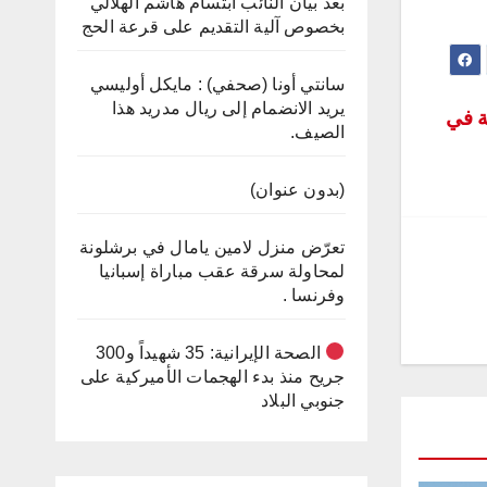
بعد بيان النائب ابتسام هاشم الهلالي
بخصوص آلية التقديم على قرعة الحج
سانتي أونا (صحفي) : مايكل أوليسي
يريد الانضمام إلى ريال مدريد هذا
مختلفة في
الصيف.
(بدون عنوان)
تعرّض منزل لامين يامال في برشلونة
لمحاولة سرقة عقب مباراة إسبانيا
وفرنسا .
الصحة الإيرانية: 35 شهيداً و300
جريح منذ بدء الهجمات الأميركية على
جنوبي البلاد