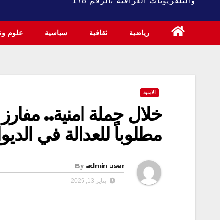
والتلفزيونات العراقية بالرقم 178
رياضية
ثقافية
سياسية
علوم وتك
الامنية
مطلوباً للعدالة في الديوا
By
admin user
يناير 13, 2025