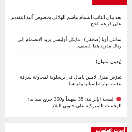
بعد بيان النائب ابتسام هاشم الهلالي بخصوص آلية التقديم
على قرعة الحج
سانتي أونا (صحفي) : مايكل أوليسي يريد الانضمام إلى
ريال مدريد هذا الصيف.
(بدون عنوان)
تعرّض منزل لامين يامال في برشلونة لمحاولة سرقة
عقب مباراة إسبانيا وفرنسا .
الصحة الإيرانية: 35 شهيداً و300 جريح منذ بدء
الهجمات الأميركية على جنوبي البلاد
أحدث التعليقات