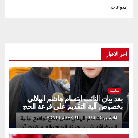
منوعات
اخر الاخبار
سياسية
بعد بيان النائب ابتسام هاشم الهلالي
بخصوص آلية التقديم على قرعة الحج
يوليو 15, 2026
ADMIN USER