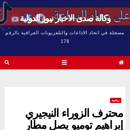
وكالة صدى الاخبار نيوز الدولية
مسجلة في اتحاد الاذاعات والتلفزيونات العراقية بالرقم
178
رياضية
محترف الزوراء النيجيري
إبراهيم توميو يصل مطار