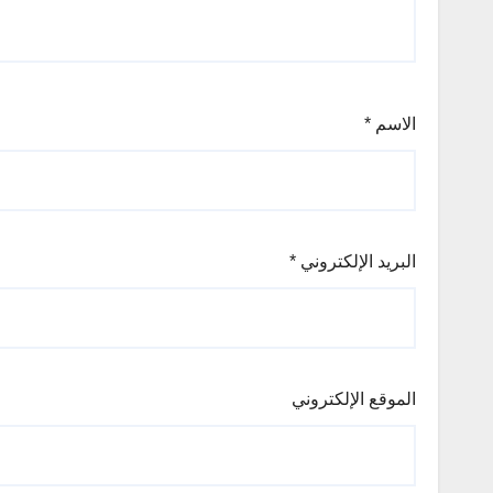
الاسم
*
البريد الإلكتروني
*
الموقع الإلكتروني