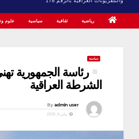
والتلفزيونات العراقية بالرقم 178
رياضية
ثقافية
سياسية
علوم وتك
سياسية
الشرطة العراقية
By
admin user
يناير 9, 2025