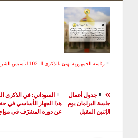
رئاسة الجمهورية تهنئ بالذكرى الـ 103 لتأسيس الشرطة العراقية
تصفّح
جدول أعمال
جلسة البرلمان يوم
هذا الجهاز الأساسي في حفظ 
المقالات
الإثنين المقبل
عن دوره المشرّف في مواج