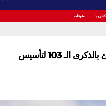
نلوجيا
منوعات
رئاسة الجمهورية تهنئ بالذكرى الـ 103 لتأسيس