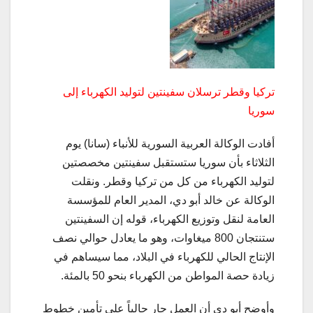
تركيا وقطر ترسلان سفينتين لتوليد الكهرباء إلى
سوريا
أفادت الوكالة العربية السورية للأنباء (سانا) يوم
الثلاثاء بأن سوريا ستستقبل سفينتين مخصصتين
لتوليد الكهرباء من كل من تركيا وقطر. ونقلت
الوكالة عن خالد أبو دي، المدير العام للمؤسسة
العامة لنقل وتوزيع الكهرباء، قوله إن السفينتين
ستنتجان 800 ميغاوات، وهو ما يعادل حوالي نصف
الإنتاج الحالي للكهرباء في البلاد، مما سيساهم في
زيادة حصة المواطن من الكهرباء بنحو 50 بالمئة.
وأوضح أبو دي أن العمل جارٍ حالياً على تأمين خطوط