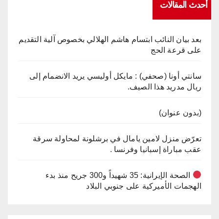
أحدث المقالات
بعد بيان النائب ابتسام هاشم الهلالي بخصوص آلية التقديم
على قرعة الحج
سانتي أونا (صحفي) : مايكل أوليسي يريد الانضمام إلى
ريال مدريد هذا الصيف.
(بدون عنوان)
تعرّض منزل لامين يامال في برشلونة لمحاولة سرقة
عقب مباراة إسبانيا وفرنسا .
الصحة الإيرانية: 35 شهيداً و300 جريح منذ بدء
الهجمات الأميركية على جنوبي البلاد