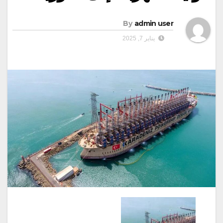
By
admin user
يناير 7, 2025