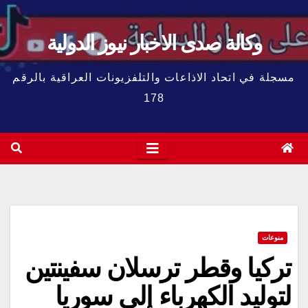
وكالة صدى الاخبار نيوز الدولية
مسجلة في اتحاد الاذاعات والتلفزيونات العراقية بالرقم
178
منوعات
تركيا وقطر ترسلان سفينتين
لتوليد الكهرباء إلى سوريا