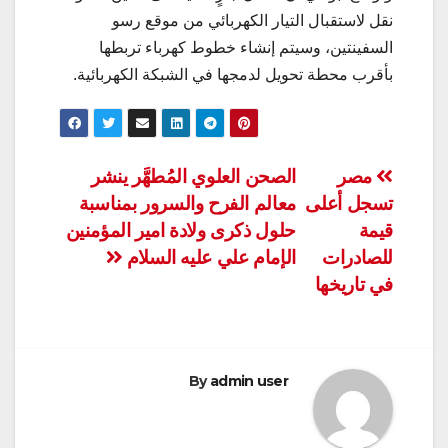
نقل لاستقبال التيار الكهربائي من موقع رسو
السفينتين، وسيتم إنشاء خطوط كهرباء تربطها
بأقرب محطة تحويل لدمجها في الشبكة الكهربائية.
تصفّح
مصر
الصحن العلوي المُطهَّر ينشر
تسجل أعلى
معالم الفرح والسرور بمناسبة
المقالات
قيمة
حلول ذكرى ولادة امير المؤمنين
للصادرات
الإمام علي عليه السلام
في تاريخها
By
admin user