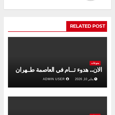
RELATED POST
منوعات
الان.. هدوء تـــام في العاصمة طــهران
يناير 10, 2026
ADMIN USER