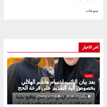
منوعات
اخر الاخبار
سياسية
بعد بيان النائب ابتسام هاشم الهلالي
بخصوص آلية التقديم على قرعة الحج
يوليو 15, 2026
ADMIN USER